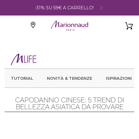
-31% SU 59€ A CARRELLO!
TUTORIAL
NOVITÀ & TENDENZE
ISPIRAZIONI
CAPODANNO CINESE: 5 TREND DI
BELLEZZA ASIATICA DA PROVARE