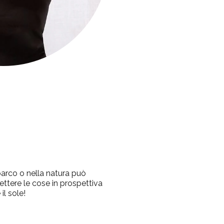
parco o nella natura può
ettere le cose in prospettiva
il sole!