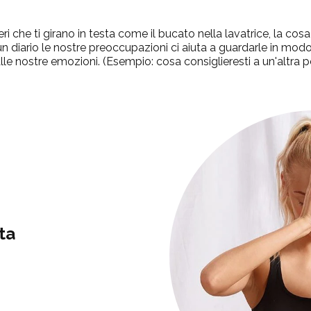
ri che ti girano in testa come il bucato nella lavatrice, la cos
un diario le nostre preoccupazioni ci aiuta a guardarle in mo
lle nostre emozioni.
(Esempio: cosa consiglieresti a un'altra 
ta