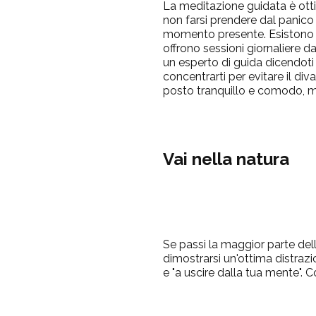
La meditazione guidata è ott
non farsi prendere dal panico 
momento presente.
Esistono 
offrono sessioni giornaliere d
un esperto di guida dicendoti
concentrarti per evitare il diva
posto tranquillo e comodo, mett
Vai nella natura
Se passi la maggior parte del
dimostrarsi un'ottima distrazi
e "a uscire dalla tua mente".
Co