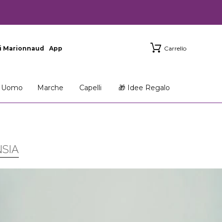
i Marionnaud
App
Carrello
Uomo
Marche
Capelli
🎁 Idee Regalo
NSIA