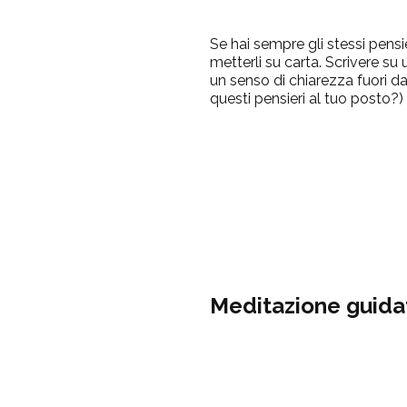
Se hai sempre gli stessi pensie
metterli su carta.
Scrivere su 
un senso di chiarezza fuori da
questi pensieri al tuo posto?)
Meditazione guida