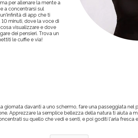
ima per allenare la mente a
e a concentrarsi sul
un'infinità di app che ti
a 10 minuti, dove la voce di
 cosa visualizzare e dove
gare dei pensieri.
Trova un
iti le cuffie e via!
la giornata davanti a uno schermo, fare una passeggiata nel 
one.
Apprezzare la semplice bellezza della natura ti aiuta a m
ncentrati su quello che vedi e senti, e poi goditi l'aria fresca e 