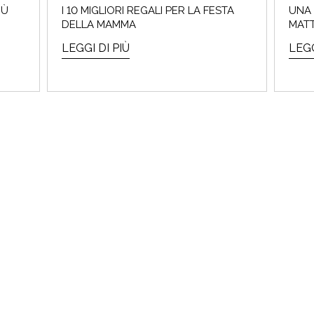
IÙ
I 10 MIGLIORI REGALI PER LA FESTA
UNA 
DELLA MAMMA
MATT
LEGGI DI PIÙ
LEGG