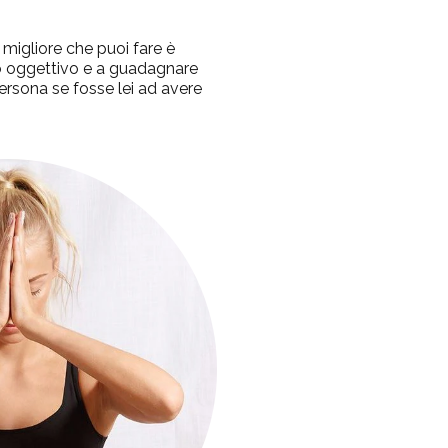
a migliore che puoi fare è
do oggettivo e a guadagnare
persona se fosse lei ad avere