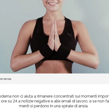
e l’ansia
oderna non ci aiuta a rimanere concentrati sui momenti import
re su 24 a notizie negative e alle email di lavoro, e se non f
menti si perdono in una spirale di ansia.