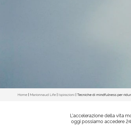
Home
|
Marionnaud Life
|
Ispirazioni
|
Tecniche di mindfulness per ridurr
L'accelerazione della vita m
oggi possiamo accedere 24 o