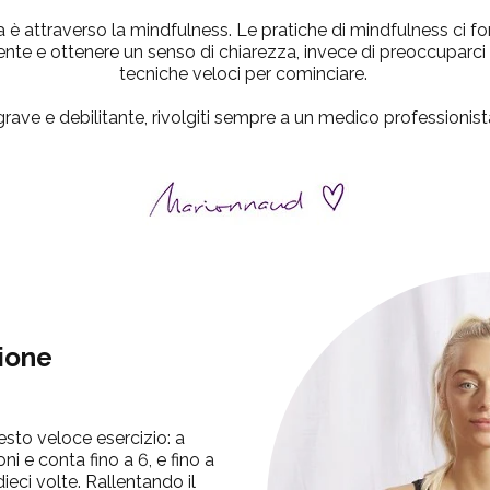
a è attraverso la mindfulness.
Le pratiche di mindfulness ci fo
e e ottenere un senso di chiarezza, invece di preoccuparci pe
tecniche veloci per cominciare.
a grave e debilitante, rivolgiti sempre a un medico professioni
zione
sto veloce esercizio: a
ni e conta fino a 6, e fino a
dieci volte.
Rallentando il