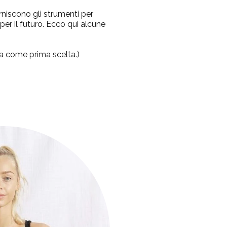
rniscono gli strumenti per
r il futuro.
Ecco qui alcune
sta come prima scelta.)