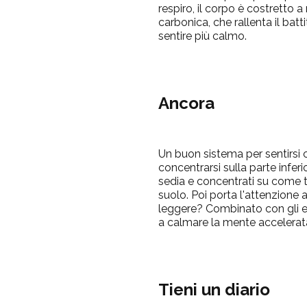
respiro, il corpo è costretto a 
carbonica, che rallenta il bat
sentire più calmo.
Ancora
Un buon sistema per sentirsi c
concentrarsi sulla parte inferi
sedia e concentrati su come ti
suolo.
Poi porta l'attenzione 
leggere?
Combinato con gli es
a calmare la mente accelerat
Tieni un diario