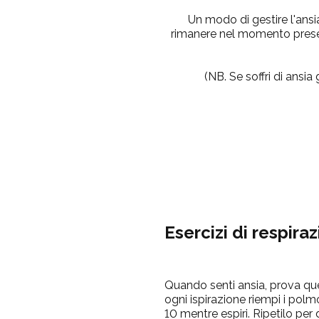
Un modo di gestire l'ansi
rimanere nel momento present
(NB.
Se soffri di ansi
Esercizi di respira
Quando senti ansia, prova que
ogni ispirazione riempi i polmo
10 mentre espiri.
Ripetilo per 