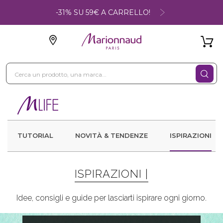
-31% SU 59€ A CARRELLO!
TUTORIAL
NOVITÀ & TENDENZE
ISPIRAZIONI
ISPIRAZIONI |
Idee, consigli e guide per lasciarti ispirare ogni giorno.