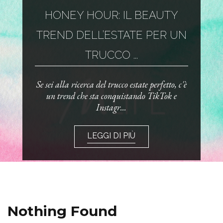
HONEY HOUR: IL BEAUTY
TREND DELL’ESTATE PER UN
TRUCCO ...
Se sei alla ricerca del trucco estate perfetto, c'è
un trend che sta conquistando TikTok e
Instagr...
LEGGI DI PIÙ
Nothing Found