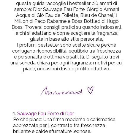
questa guida raccoglie i bestseller più amati di
sempre: Dior Sauvage Eau Forte, Giorgio Armani
Acqua di Giò Eau de Toilette, Bleu de Chanel, 1
Million di Paco Rabanne e Boss Bottled di Hugo
Boss. Troverai consigli pratici su quando indossarli,
a chi si adattano e come scegliere la fragranza
giusta in base allo stile personale.
I profumi bestseller sono scelte sicure perché
coniugano riconoscibilità, equilibrio tra freschezza
e personalità e ottima versatilità. Di seguito trovi
una scheda chiara per ogni fragranza: motivi per cui
piace, occasioni d’uso e profilo olfattivo.
Sauvage Eau Forte di Dior
Perché piace
: Una firma moderna e carismatica,
apprezzata per il contrasto tra freschezza
brillante e calde sfumature legnose.