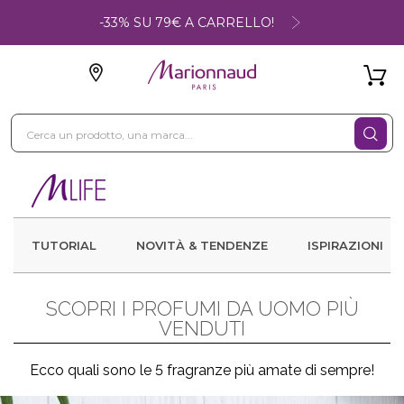
-33% SU 79€ A CARRELLO!
TUTORIAL
NOVITÀ & TENDENZE
ISPIRAZIONI
SCOPRI I PROFUMI DA UOMO PIÙ
VENDUTI
Ecco quali sono le 5 fragranze più amate di sempre!