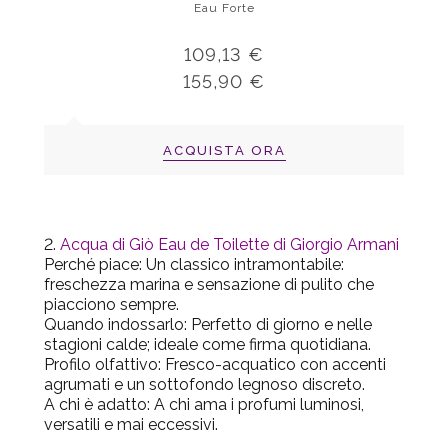
Eau Forte
109,13 €
155,90 €
ACQUISTA ORA
Acqua di Giò Eau de Toilette di Giorgio Armani
Perché piace
: Un classico intramontabile:
freschezza marina e sensazione di pulito che
piacciono sempre.
Quando indossarlo
: Perfetto di giorno e nelle
stagioni calde; ideale come firma quotidiana.
Profilo olfattivo
: Fresco-acquatico con accenti
agrumati e un sottofondo legnoso discreto.
A chi è adatto
: A chi ama i profumi luminosi,
versatili e mai eccessivi.