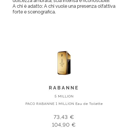
dolcezza ambrata; scia intensa e riconoscibile.
A chi è adatto
: A chi vuole una presenza olfattiva
forte e scenografica.
RABANNE
5 MILLION
PACO RABANNE 1 MILLION Eau de Toilette
73,43 €
104,90 €