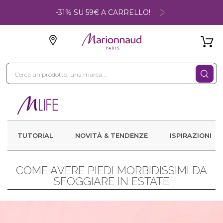
-31% SU 59€ A CARRELLO!
TUTORIAL
NOVITÀ & TENDENZE
ISPIRAZIONI
COME AVERE PIEDI MORBIDISSIMI DA
SFOGGIARE IN ESTATE