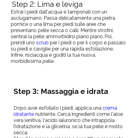
Step 2: Lima e leviga
Estrai i piedi dall'acqua e tamponali con un
asciugamano. Passa delicatamente una pietra
pomice o una lima per piedi sulle aree che
presentano pelle secca o calli. Mentre strofini,
sentirai la pelle ammorbidirsi piano piano. Poi,
prendi uno
scrub
per i piedi o per il corpo e passalo
su piedi e caviglie per una rapida esfoliazione.
Infine, risciacqua e goditi la tua nuova,
morbidissima pelle.
Step 3: Massaggia e idrata
Dopo aver esfoliato i piedi, applica una
crema
idratante
nutriente. Cerca ingredienti come l'aloe
vera lenitiva, l'acido ialuronico che intrappola
l’idratazione e la glicerina, se la tua pelle è molto
secca.