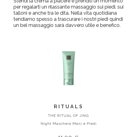
Stendi la crema a piacere e prenditi un momento
per regalarti un rilassante massaggio sui piedi, sui
talloni e anche tra le dita. Nella vita quotidiana
tendiamo spesso a trascurare i nostri piedi quindi
un bel massaggio sarà davvero utile e benefico.
RITUALS
THE RITUAL OF JING
Night Maschera Mani e Piedi