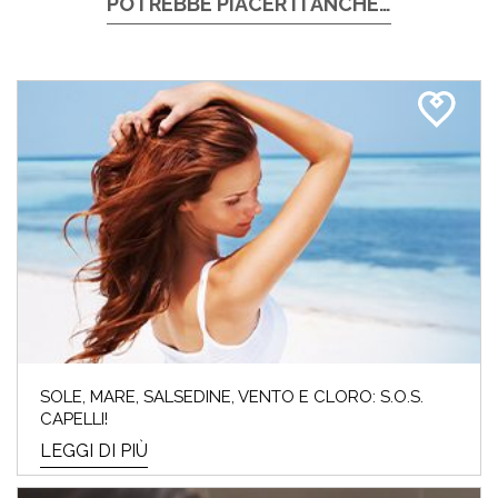
POTREBBE PIACERTI ANCHE…
SOLE, MARE, SALSEDINE, VENTO E CLORO: S.O.S.
CAPELLI!
LEGGI DI PIÙ