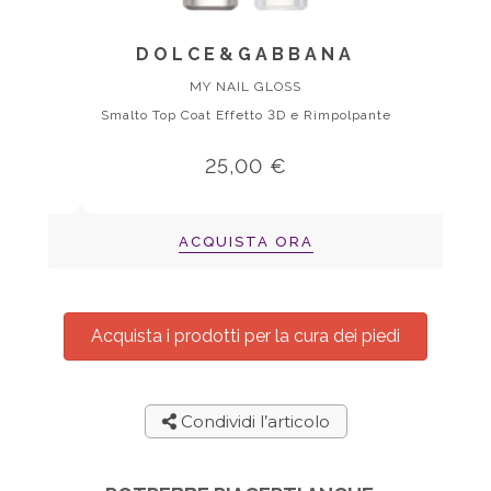
DOLCE&GABBANA
MY NAIL GLOSS
Smalto Top Coat Effetto 3D e Rimpolpante
25,00 €
ACQUISTA ORA
Acquista i prodotti per la cura dei piedi
Condividi l’articolo