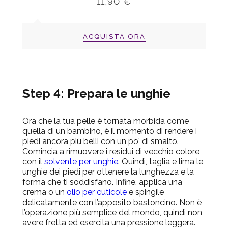
11,90 €
ACQUISTA ORA
Step 4: Prepara le unghie
Ora che la tua pelle è tornata morbida come
quella di un bambino, è il momento di rendere i
piedi ancora più belli con un po' di smalto.
Comincia a rimuovere i residui di vecchio colore
con il
solvente per unghie
. Quindi, taglia e lima le
unghie dei piedi per ottenere la lunghezza e la
forma che ti soddisfano. Infine, applica una
crema o un
olio per cuticole
e spingile
delicatamente con l’apposito bastoncino. Non è
l’operazione più semplice del mondo, quindi non
avere fretta ed esercita una pressione leggera.