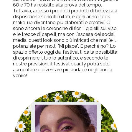
60 e 70 ha resistito alla prova del tempo.
Tuttavia, adesso i prodotti prodotti di bellezza a
disposizione sono illimitati, e ogni anno i look
make-up diventano più elaborati e creativi. Ci
sono ancora le coroncine di fiori, i gioielli sul viso
e le trecce di capelli, ma con l'ascesa dei social
media, questi look sono più intricati che mai
(e il
potenziale per molti "Mi piace"
. E perché no? Lo
spazio offerto oggi dai festival ti dà la possibilità
di esprimere il tuo io autentico, e secondo le
nostre previsioni, il festival beauty potrà solo
aumentare e diventare più audace negli anni a
venire!