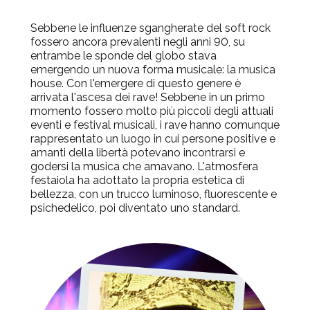
Sebbene le influenze sgangherate del soft rock
fossero ancora prevalenti negli anni 90, su
entrambe le sponde del globo stava
emergendo un nuova forma musicale: la musica
house. Con l'emergere di questo genere è
arrivata l'ascesa dei rave! Sebbene in un primo
momento fossero molto più piccoli degli attuali
eventi e festival musicali, i rave hanno comunque
rappresentato un luogo in cui persone positive e
amanti della libertà potevano incontrarsi e
godersi la musica che amavano. L'atmosfera
festaiola ha adottato la propria estetica di
bellezza, con un trucco luminoso, fluorescente e
psichedelico, poi diventato uno standard.