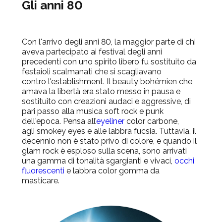
Gli anni 80
Con l'arrivo degli anni 80, la maggior parte di chi
aveva partecipato ai festival degli anni
precedenti con uno spirito libero fu sostituito da
festaioli scalmanati che si scagliavano
contro l'establishment. Il beauty bohémien che
amava la libertà era stato messo in pausa e
sostituito con creazioni audaci e aggressive, di
pari passo alla musica soft rock e punk
dell'epoca. Pensa
all’
eyeliner
color carbone
,
agli smokey eyes e alle labbra fucsia. Tuttavia, il
decennio non è stato privo di colore, e quando il
glam rock è esploso sulla scena, sono arrivati
una gamma di tonalità sgargianti e vivaci,
occhi
fluorescenti
e
labbra color gomma da
masticare.