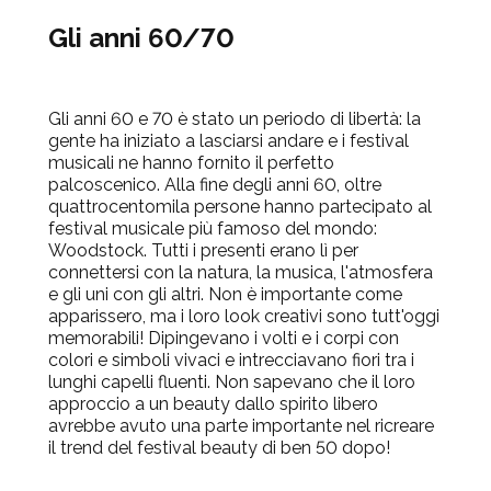
Gli anni 60/70
Gli anni 60 e 70 è stato un periodo di libertà: la
gente ha iniziato a lasciarsi andare e i festival
musicali ne hanno fornito il perfetto
palcoscenico. Alla fine degli anni 60, oltre
quattrocentomila persone hanno partecipato al
festival musicale più famoso del mondo:
Woodstock. Tutti i presenti erano lì per
connettersi con la natura, la musica, l'atmosfera
e gli uni con gli altri. Non è importante come
apparissero, ma i loro look creativi sono tutt'oggi
memorabili! Dipingevano i volti e i corpi con
colori e simboli vivaci e intrecciavano fiori tra i
lunghi capelli fluenti. Non sapevano che il loro
approccio a un beauty dallo spirito libero
avrebbe avuto una parte importante nel ricreare
il trend del festival beauty di ben 50 dopo!