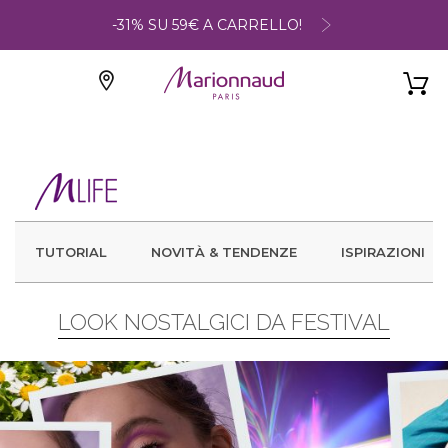
-31% SU 59€ A CARRELLO!
TUTORIAL
NOVITÀ & TENDENZE
ISPIRAZIONI
LOOK NOSTALGICI DA FESTIVAL