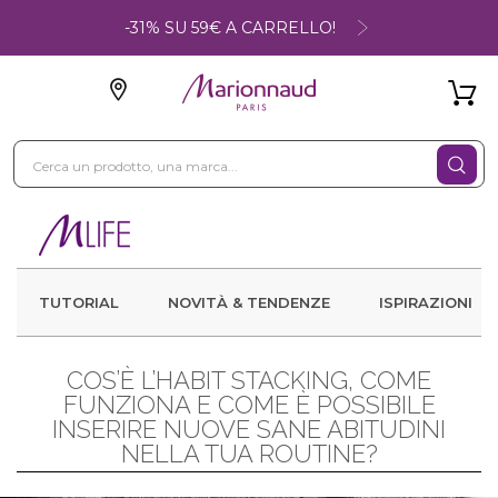
-31% SU 59€ A CARRELLO!
TUTORIAL
NOVITÀ & TENDENZE
ISPIRAZIONI
COS’È L’HABIT STACKING, COME
FUNZIONA E COME È POSSIBILE
INSERIRE NUOVE SANE ABITUDINI
NELLA TUA ROUTINE?