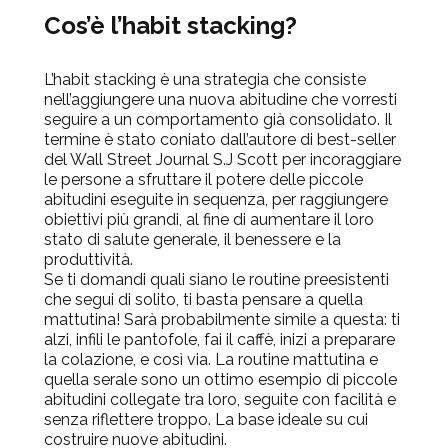
Cos’è l’habit stacking?
L’habit stacking è una strategia che consiste
nell’aggiungere una nuova abitudine che vorresti
seguire a un comportamento già consolidato. Il
termine è stato coniato dall’autore di best-seller
del Wall Street Journal S.J Scott per incoraggiare
le persone a sfruttare il potere delle piccole
abitudini eseguite in sequenza, per raggiungere
obiettivi più grandi, al fine di aumentare il loro
stato di salute generale, il benessere e la
produttività.
Se ti domandi quali siano le routine preesistenti
che segui di solito, ti basta pensare a quella
mattutina! Sarà probabilmente simile a questa: ti
alzi, infili le pantofole, fai il caffè, inizi a preparare
la colazione, e così via. La routine mattutina e
quella serale sono un ottimo esempio di piccole
abitudini collegate tra loro, seguite con facilità e
senza riflettere troppo. La base ideale su cui
costruire nuove abitudini.