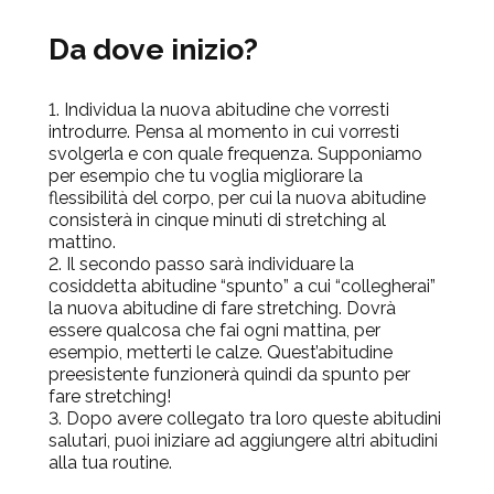
Da dove inizio?
Individua la nuova abitudine che vorresti
introdurre. Pensa al momento in cui vorresti
svolgerla e con quale frequenza. Supponiamo
per esempio che tu voglia migliorare la
flessibilità del corpo, per cui la nuova abitudine
consisterà in cinque minuti di stretching al
mattino.
Il secondo passo sarà individuare la
cosiddetta abitudine “spunto” a cui “collegherai”
la nuova abitudine di fare stretching. Dovrà
essere qualcosa che fai ogni mattina, per
esempio, metterti le calze. Quest’abitudine
preesistente funzionerà quindi da spunto per
fare stretching!
Dopo avere collegato tra loro queste abitudini
salutari, puoi iniziare ad aggiungere altri abitudini
alla tua routine.