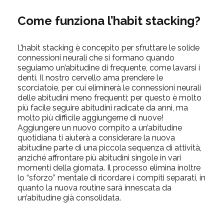
Come funziona l’habit stacking?
L’habit stacking è concepito per sfruttare le solide
connessioni neurali che si formano quando
seguiamo un’abitudine di frequente, come lavarsi i
denti. Il nostro cervello ama prendere le
scorciatoie, per cui eliminerà le connessioni neurali
delle abitudini meno frequenti; per questo è molto
più facile seguire abitudini radicate da anni, ma
molto più difficile aggiungerne di nuove!
Aggiungere un nuovo compito a un’abitudine
quotidiana ti aiuterà a considerare la nuova
abitudine parte di una piccola sequenza di attività,
anziché affrontare più abitudini singole in vari
momenti della giornata. Il processo elimina inoltre
lo “sforzo” mentale di ricordare i compiti separati, in
quanto la nuova routine sarà innescata da
un’abitudine già consolidata.