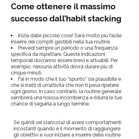
Come ottenere il massimo
successo dall’habit stacking
Inizia dalle piccole cose! Sarà molto più facile
inserire dei compiti gestibili nella tua routine.
Prevedi sempre un periodo o una frequenza
specifica da rispettare. Queste indicazioni
temporali dovranno essere brevi e attuabili. Per
esempio, nessuna attività dovrà durare più di
cinque minuti.
Fai in modo che il tuo “spunto” sia plausibile e
che si tratti di un’attività che non ti pesa ripetere
ogni giorno. In caso contrario, la routine generale
sembrerà una noiosa incombenza e ridurrà le tue
chance di seguirla a lungo termine.
Se quindi sei stanco(a) di avere comportamenti
incostanti quando è il momento di raggiungere
gli obiettivi e vuoi iniziare a inserire delle routine