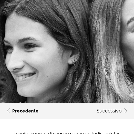
Successivo
Precedente
Ti capita spesso di seguire nuove abitudini salutari