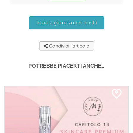
Inizia la giornata con i nostri
Condividi l’articolo
POTREBBE PIACERTI ANCHE…