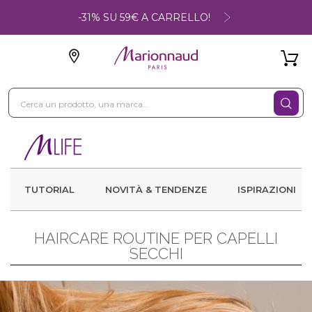
-31% SU 59€ A CARRELLO!
TUTORIAL
NOVITÀ & TENDENZE
ISPIRAZIONI
HAIRCARE ROUTINE PER CAPELLI
SECCHI