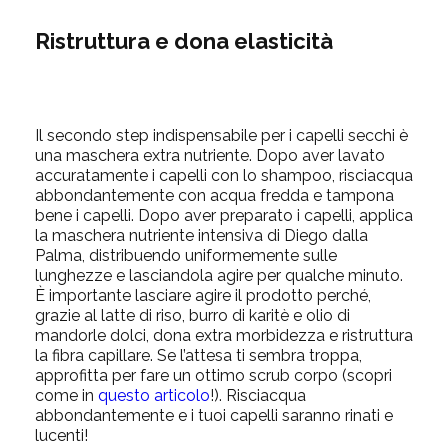
Ristruttura e dona elasticità
Il secondo step indispensabile per i capelli secchi è
una
maschera extra nutriente
. Dopo aver lavato
accuratamente i capelli con lo shampoo, risciacqua
abbondantemente con acqua fredda e tampona
bene i capelli. Dopo aver preparato i capelli, applica
la maschera nutriente intensiva di Diego dalla
Palma, distribuendo uniformemente sulle
lunghezze e lasciandola agire per qualche minuto.
È importante lasciare agire il prodotto perché,
grazie al latte di riso, burro di karitè e olio di
mandorle dolci, dona extra morbidezza e ristruttura
la fibra capillare. Se l’attesa ti sembra troppa,
approfitta per fare un ottimo scrub corpo (scopri
come in
questo articolo
!). Risciacqua
abbondantemente e i tuoi capelli saranno rinati e
lucenti!