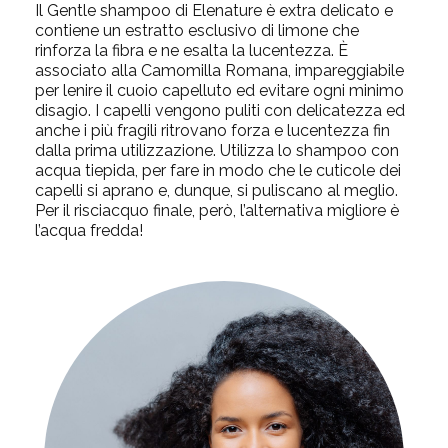
Il Gentle shampoo di Elenature è extra delicato e
contiene un estratto esclusivo di limone che
rinforza la fibra e ne esalta la lucentezza. È
associato alla Camomilla Romana, impareggiabile
per lenire il cuoio capelluto ed evitare ogni minimo
disagio. I capelli vengono puliti con delicatezza ed
anche i più fragili ritrovano forza e lucentezza fin
dalla prima utilizzazione. Utilizza lo shampoo con
acqua tiepida, per fare in modo che le cuticole dei
capelli si aprano e, dunque, si puliscano al meglio.
Per il risciacquo finale, però, l’alternativa migliore è
l’acqua fredda!