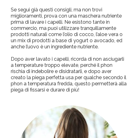
Se segui già questi consigli, ma non trovi
miglioramenti, prova con una
maschera nutriente
prima di lavare i capelli
. Ne esistono tante in
commercio, ma puoi utilizzare tranquillamente
prodotti naturali come l’olio di cocco, l’aloe vera o
un mix di prodotti a base di yogurt o avocado, ed
anche l’uovo è un ingrediente nutriente.
Dopo aver lavato i capelli, ricorda di non asciugarli
a temperature troppo elevate, perché il phon
rischia di indebolire e disidratarli, e dopo aver
creato la piega perfetta usa per qualche secondo il
phon a temperatura fredda
, questo permetterà alla
piega di fissarsi e durare di più!