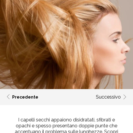
Successivo
Precedente
I capelli secchi appaiono disidratati, sfibrati e
opachi e spesso presentano doppie punte che
accentuano il problema sulle lunghezze. Scopri