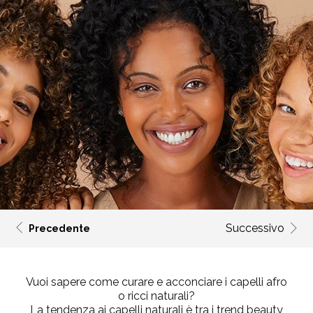
Successivo
Precedente
Vuoi sapere come curare e acconciare i capelli afro
o ricci naturali?
La tendenza ai capelli naturali è tra i
trend beauty