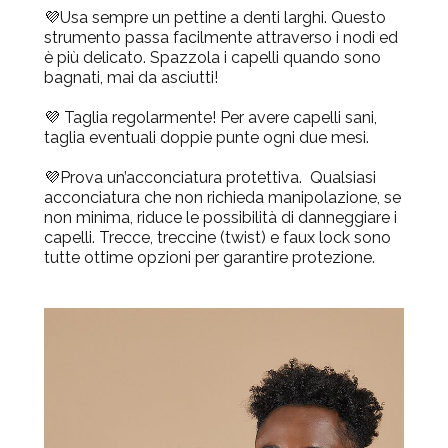
💜
Usa sempre un pettine a denti larghi.
Questo
strumento passa facilmente attraverso i nodi ed
è più delicato. Spazzola i capelli quando sono
bagnati, mai da asciutti!
💜
Taglia regolarmente!
Per avere capelli sani,
taglia eventuali doppie punte ogni due mesi.
💜
Prova un’acconciatura protettiva.
Qualsiasi
acconciatura che non richieda manipolazione, se
non minima, riduce le possibilità di danneggiare i
capelli. Trecce, treccine (twist) e faux lock sono
tutte ottime opzioni per garantire protezione.