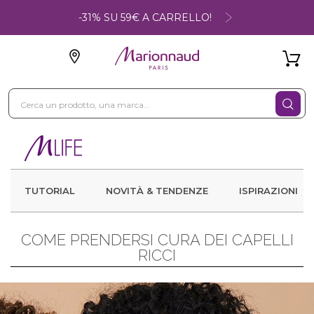
-31% SU 59€ A CARRELLO!
TUTORIAL
NOVITÀ & TENDENZE
ISPIRAZIONI
COME PRENDERSI CURA DEI CAPELLI
RICCI