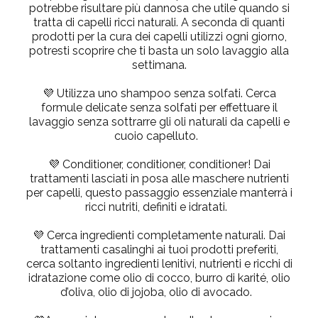
potrebbe risultare più dannosa che utile quando si
tratta di capelli ricci naturali. A seconda di quanti
prodotti per la cura dei capelli utilizzi ogni giorno,
potresti scoprire che ti basta un solo lavaggio alla
settimana.
💜
Utilizza uno shampoo senza solfati.
Cerca
formule delicate senza solfati per effettuare il
lavaggio senza sottrarre gli oli naturali da capelli e
cuoio capelluto.
💜
Conditioner, conditioner, conditioner!
Dai
trattamenti lasciati in posa alle maschere nutrienti
per capelli, questo passaggio essenziale manterrà i
ricci nutriti, definiti e idratati.
💜
Cerca ingredienti completamente naturali.
Dai
trattamenti casalinghi ai tuoi prodotti preferiti,
cerca soltanto ingredienti lenitivi, nutrienti e ricchi di
idratazione come
olio di cocco, burro di karité, olio
d’oliva, olio di jojoba, olio di avocado.