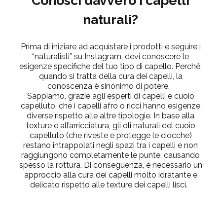
Conosci davvero i capelli
naturali?
Prima di iniziare ad acquistare i prodotti e seguire i
“naturalisti”
su Instagram, devi conoscere le
esigenze specifiche
del tuo tipo di capello. Perché,
quando si tratta della cura dei capelli, la
conoscenza è sinonimo di potere.
Sappiamo, grazie agli esperti di capelli e cuoio
capelluto, che i
capelli afro o ricci
hanno esigenze
diverse
rispetto alle altre tipologie. In base alla
texture e all’arricciatura, gli oli naturali del cuoio
capelluto
(che riveste e protegge le ciocche)
restano intrappolati negli spazi tra i capelli e non
raggiungono completamente le punte, causando
spesso la rottura. Di conseguenza, è necessario un
approccio alla cura dei capelli
molto idratante
e
delicato rispetto alle texture dei capelli lisci.