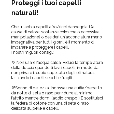
Proteggi i tuoi capelli
naturali!
Che tu abbia capelli afro/ricci danneggiati
(a
causa di calore, sostanze chimiche o eccessiva
manipolazione)
o desideri un'acconciatura meno
impegnativa per tutti i giorni, è il momento di
imparare a proteggere i capelli.
I nostri migliori consigli:
💜
Non usare l’acqua calda.
Riduci la temperatura
della doccia quando ti lavi i capelli, in modo da
non privare il cuoio capelluto degli oli naturali,
lasciando i capelli secchi e fragili.
💜
Sonno di bellezza.
Indossa una cuffia/berretto
da notte di seta o raso per ridurre al minimo
l’attrito mentre dormi
(addio crespo!)
E sostituisci
la federa di cotone con una di seta o raso
delicata su pelle e capelli.