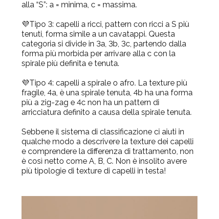
alla “S”: a = minima, c = massima.
💜Tipo 3:
capelli a ricci, pattern con ricci a S più
tenuti, forma simile a un cavatappi. Questa
categoria si divide in 3a, 3b, 3c, partendo dalla
forma più morbida per arrivare alla c con la
spirale più definita e tenuta.
💜Tipo 4:
capelli a spirale o afro. La texture più
fragile, 4a, è una spirale tenuta, 4b ha una forma
più a zig-zag e 4c non ha un pattern di
arricciatura definito a causa della spirale tenuta.
Sebbene il sistema di classificazione ci aiuti in
qualche modo a descrivere la texture dei capelli
e comprendere la differenza di trattamento, non
è così netto come A, B, C.
Non è insolito avere
più tipologie di texture di capelli in testa!