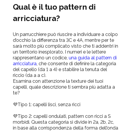
Qual è il tuo pattern di
arricciatura?
Un parrucchiere può riuscire a individuare a colpo
d’occhio la differenza tra 3C e 4A, mentre per te
sarà molto più complicato visto che ti addentri in
un territorio inesplorato. I numeri e le lettere
rappresentano un codice,
una guida al pattern di
arricciatura
, che consente di definire la categoria
del capello (da 1 a 4) e stabilire la tenuta del
riccio (da a a c).
Esamina con attenzione la texture dei tuoi
capelli, quale descrizione ti sembra più adatta a
te?
💜Tipo 1:
capelli lisci, senza ricci
💜Tipo 2:
capelli ondulati, pattern con ricci a S
morbidi. Questa categoria si divide in 2a, 2b, 2c,
in base alla corrispondenza della forma dell’onda