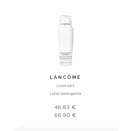
LANCÔME
CONFORT
Latte Detergente
46,83 €
66,90 €