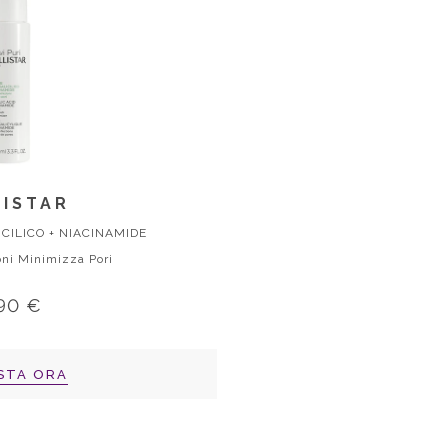
ISTAR
CILICO + NIACINAMIDE
ni Minimizza Pori
,90 €
STA ORA