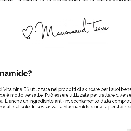
inamide
?
i Vitamina B3 utilizzata nei
prodotti di skincare per i suoi ben
ide
è molto versatile. Può essere utilizzata per trattare diverse
 È anche un ingrediente anti-invecchiamento dalla comprovat
vocati dal sole.
In sostanza, la
niacinamide
è una superstar per