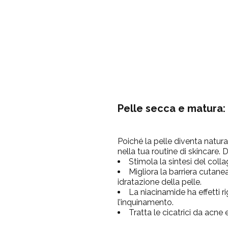
Pelle secca e matura:
Poiché la pelle diventa natura
nella tua routine di skincare.
Stimola la sintesi del coll
Migliora la barriera cutan
idratazione della pelle.
La niacinamide ha effetti r
l’inquinamento.
Tratta le cicatrici da acn