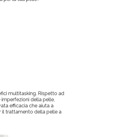
efici multitasking. Rispetto ad
 imperfezioni della pelle,
a efficacia che aiuta a
 il trattamento della pelle a