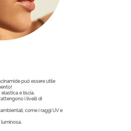
iacinamide può essere utile
mento!
lastica e liscia.
tengono i livelli di
i ambientali, come i raggi UV e
e luminosa.