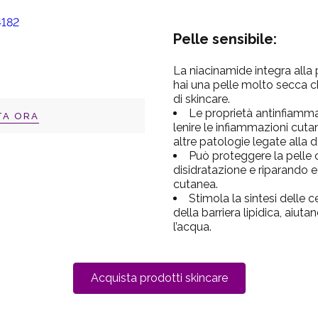
Pelle sensibile:
La niacinamide integra alla 
hai una pelle molto secca c
di skincare.
Le proprietà antinfiamma
TA ORA
lenire le infiammazioni cu
altre patologie legate alla 
Può proteggere la pelle 
disidratazione e riparando e
cutanea.
Stimola la sintesi delle ce
della barriera lipidica, aiuta
l’acqua.
Acquista prodotti skincare