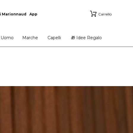
i Marionnaud
App
Carrello
Uomo
Marche
Capelli
🎁 Idee Regalo