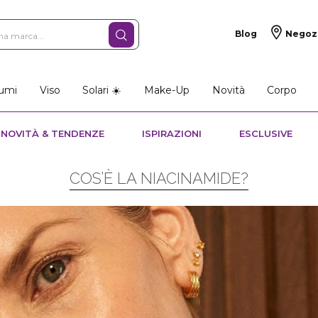
Blog
Negoz
umi
Viso
Solari ☀️
Make-Up
Novità
Corpo
NOVITÀ & TENDENZE
ISPIRAZIONI
ESCLUSIVE
COS’È LA NIACINAMIDE?