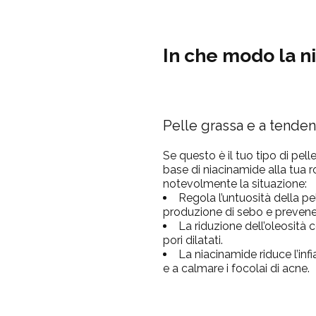
In che modo
la
n
Pelle grassa e a tenden
Se questo è il tuo tipo di pelle
base di niacinamide alla tua r
notevolmente la situazione:
Regola l’untuosità della pe
produzione di sebo e prevenend
La riduzione dell’oleosità 
pori dilatati.
La niacinamide riduce l’inf
e a calmare i focolai di acne.