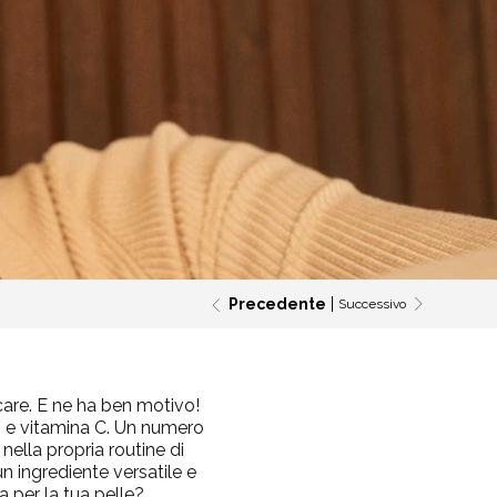
Precedente
Successivo
care. E ne ha ben motivo!
 e vitamina C. Un
numero
nella propria routine di
 ingrediente versatile e
 per la tua pelle?