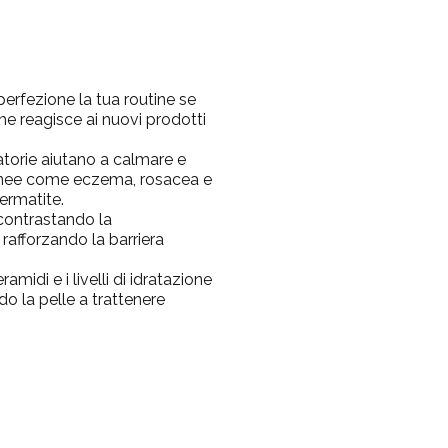
perfezione la tua routine se
he reagisce ai nuovi prodotti
torie aiutano a calmare e
tanee come eczema, rosacea e
dermatite.
contrastando la
 rafforzando la barriera
ramidi e i livelli di idratazione
ndo la pelle a trattenere