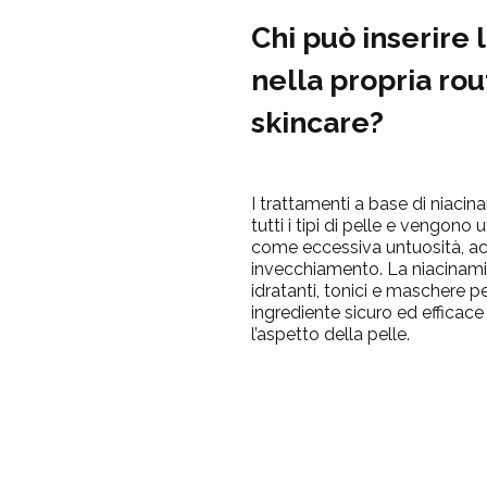
Chi può inserire 
nella propria rou
skincare?
I trattamenti a base di
niacin
tutti i tipi di pelle e vengono 
come eccessiva untuosità, a
invecchiamento. La
niacinam
idratanti
, tonici e maschere pe
ingrediente sicuro ed efficace 
l’aspetto della pelle.