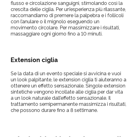
flusso e circolazione sanguigni, stimolando così la
crescita delle ciglia. Per un’esperienza più rilassante,
raccomandiamo di premere la palpebra e i follicoli
con l’anulare o il mignolo eseguendo un
movimento circolare. Per massimizzare i risultati,
massaggiare ogni giorno fino a 10 minuti.
Extension ciglia
Se la data di un evento speciale si avvicina e vuoi
un look palpitante, le
extension ciglia
ti aiuteranno a
ottenere un effetto sensazionale. Singole extension
sintetiche vengono incollate alle ciglia per dar vita
a un look naturale dall’effetto sensazionale. Il
trattamento semipermanente massimizza i risultati,
che possono durare fino a 8 settimane.