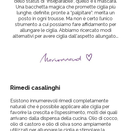
dello status di “inseparabile”, quello è il mascara.
Una bacchetta magica che promette ciglia più
lunghe, definite, pronte a “palpitare”: merita un
posto in ogni trousse. Ma non è certo l’unico
strumento a cui possiamo fare affidamento per
allungare le ciglia. Abbiamo ricercato modi
alternativi per avere ciglia dall'aspetto allungato...
Rimedi casalinghi
Esistono innumerevoli rimedi completamente
naturali che è possibile applicare alle ciglia per
favorire la crescita e l’ispessimento, molti dei quali
arrivano dalla dispensa della cucina. Olio di cocco,
olio di castoro e olio di oliva sono ampiamente
utilizzati per allungare le ciglia e stimolare la