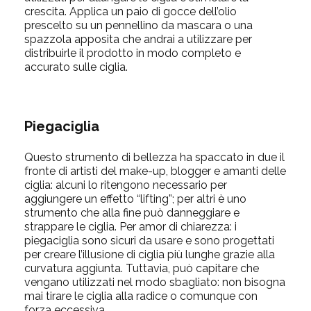
crescita. Applica un paio di gocce dell’olio
prescelto su un pennellino da mascara o una
spazzola apposita che andrai a utilizzare per
distribuirle il prodotto in modo completo e
accurato sulle ciglia.
Piegaciglia
Questo strumento di bellezza ha spaccato in due il
fronte di artisti del make-up, blogger e amanti delle
ciglia: alcuni lo ritengono necessario per
aggiungere un effetto “lifting”; per altri è uno
strumento che alla fine può danneggiare e
strappare le ciglia. Per amor di chiarezza: i
piegaciglia sono sicuri da usare e sono progettati
per creare l’illusione di ciglia più lunghe grazie alla
curvatura aggiunta. Tuttavia, può capitare che
vengano utilizzati nel modo sbagliato: non bisogna
mai tirare le ciglia alla radice o comunque con
forza eccessiva.