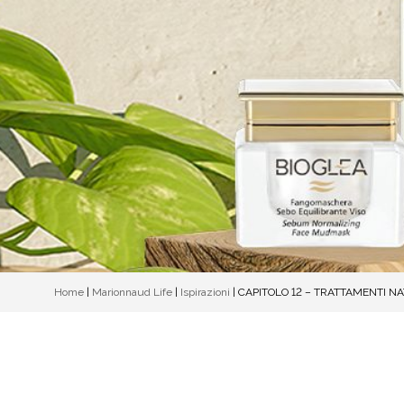
Home
|
Marionnaud Life
|
Ispirazioni
|
CAPITOLO 12 – TRATTAMENTI N