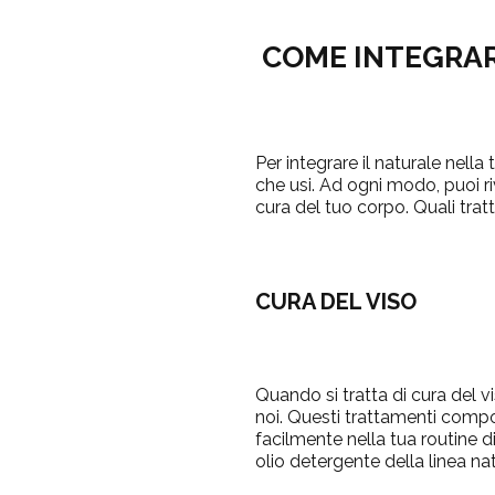
COME INTEGRAR
Per integrare il naturale nell
che usi. Ad ogni modo, puoi r
cura del tuo corpo. Quali tratt
CURA DEL VISO
Quando si tratta di cura del v
noi. Questi trattamenti compos
facilmente nella tua routine 
olio detergente della linea na