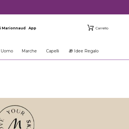
i Marionnaud
App
Carrello
Uomo
Marche
Capelli
🎁 Idee Regalo