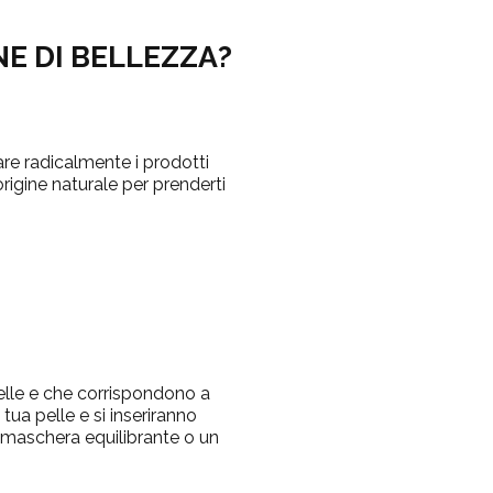
E DI BELLEZZA?
are radicalmente i prodotti
rigine naturale per prenderti
pelle e che corrispondono a
tua pelle e si inseriranno
a maschera equilibrante o un