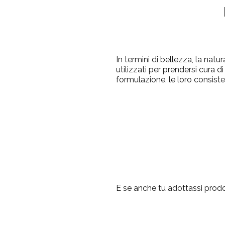
In termini di bellezza, la na
utilizzati per prendersi cura 
formulazione, le loro consisten
E se anche tu adottassi prodot