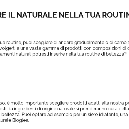
E IL NATURALE NELLA TUA ROUTIN
a tua routine, puoi scegliere di andare gradualmente o di cambi
ivolgerti a una vasta gamma di prodotti con composizioni di o
amenti naturali potresti inserire nella tua routine di bellezza?
iso, è molto importante scegliere prodotti adatti alla nostra 
ti da ingredienti di origine naturale si prenderanno cura della 
di bellezza. Puoi optare ad esempio per un siero idratante, un
turale Bioglea.