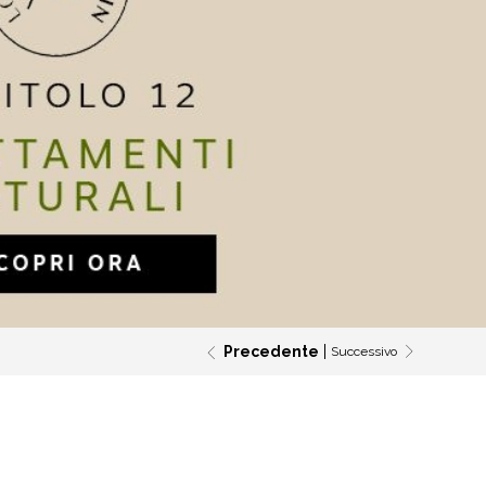
Precedente
Successivo