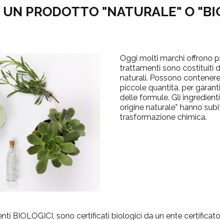
È UN PRODOTTO "NATURALE" O "BI
Oggi molti marchi offrono pr
trattamenti sono costituiti 
naturali.
Possono contenere a
piccole quantità, per garan
delle formule.
Gli ingredien
origine naturale” hanno sub
trasformazione chimica.
nti BIOLOGICI, sono certificati biologici da un ente certifica