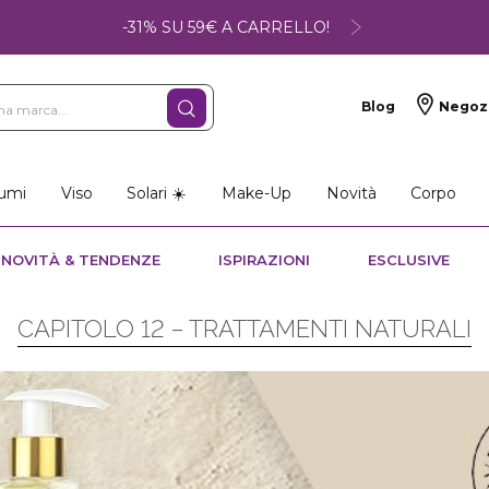
-31% SU 59€ A CARRELLO!
Blog
Negoz
umi
Viso
Solari ☀️
Make-Up
Novità
Corpo
NOVITÀ & TENDENZE
ISPIRAZIONI
ESCLUSIVE
CAPITOLO 12 – TRATTAMENTI NATURALI