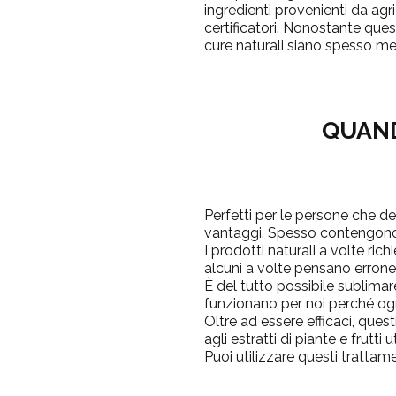
ingredienti provenienti da agri
certificatori.
Nonostante quest
cure naturali siano spesso m
QUAND
Perfetti per le persone che des
vantaggi. Spesso contengono es
I prodotti naturali a volte rich
alcuni a volte pensano errone
È del tutto possibile sublimare
funzionano per noi perché ogn
Oltre ad essere efficaci, que
agli estratti di piante e frutti
Puoi utilizzare questi tratta