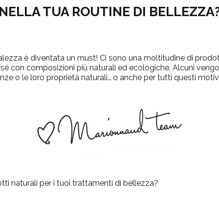
NELLA TUA ROUTINE DI BELLEZZA
turalezza è diventata un must! Ci sono una moltitudine di prod
di sé con composizioni più naturali ed ecologiche. Alcuni veng
ze o le loro proprietà naturali… o anche per tutti questi motivi
ti naturali per i tuoi trattamenti di bellezza?