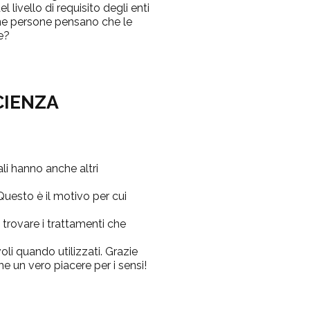
 livello di requisito degli enti
une persone pensano che le
e?
CIENZA
ali hanno anche altri
Questo è il motivo per cui
rovare i trattamenti che
li quando utilizzati. Grazie
che un vero piacere per i sensi!