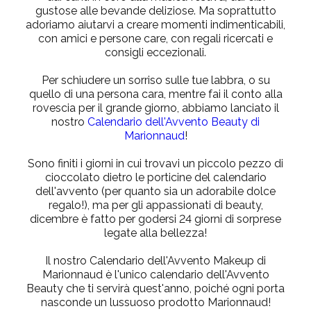
gustose alle bevande deliziose. Ma soprattutto
adoriamo aiutarvi a creare momenti indimenticabili,
con amici e persone care, con regali ricercati e
consigli eccezionali.
Per schiudere un sorriso sulle tue labbra, o su
quello di una persona cara, mentre fai il conto alla
rovescia per il grande giorno, abbiamo lanciato il
nostro
Calendario dell'Avvento Beauty di
Marionnaud
!
Sono finiti i giorni in cui trovavi un piccolo pezzo di
cioccolato dietro le porticine del calendario
dell'avvento (per quanto sia un adorabile dolce
regalo!), ma per gli appassionati di beauty,
dicembre è fatto per godersi 24 giorni di sorprese
legate alla bellezza!
Il nostro Calendario dell'Avvento Makeup di
Marionnaud è l'unico calendario dell'Avvento
Beauty che ti servirà quest'anno, poiché ogni porta
nasconde un lussuoso prodotto Marionnaud!