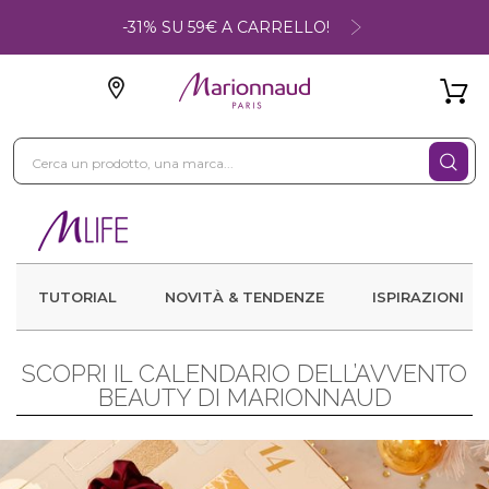
-31% SU 59€ A CARRELLO!
TUTORIAL
NOVITÀ & TENDENZE
ISPIRAZIONI
SCOPRI IL CALENDARIO DELL’AVVENTO
BEAUTY DI MARIONNAUD