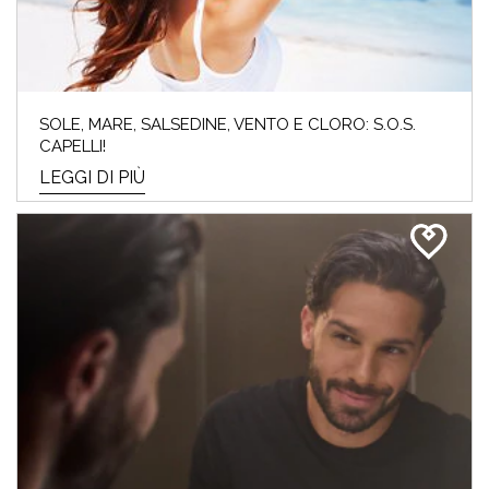
SOLE, MARE, SALSEDINE, VENTO E CLORO: S.O.S.
CAPELLI!
LEGGI DI PIÙ