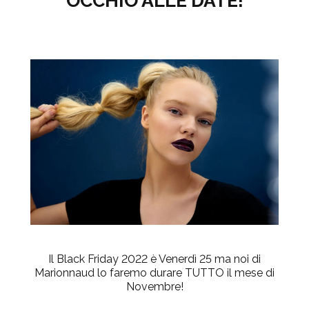
OCCHIO ALLE DATE!
Il
Black Friday 2022
è
Venerdì 25
ma noi di
Marionnaud lo faremo durare TUTTO il mese di
Novembre!