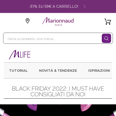
-31% SU 59€ A CARRELLO!
TUTORIAL
NOVITÀ & TENDENZE
ISPIRAZIONI
BLACK FRIDAY 2022: I MUST HAVE
CONSIGLIATI DA NOI