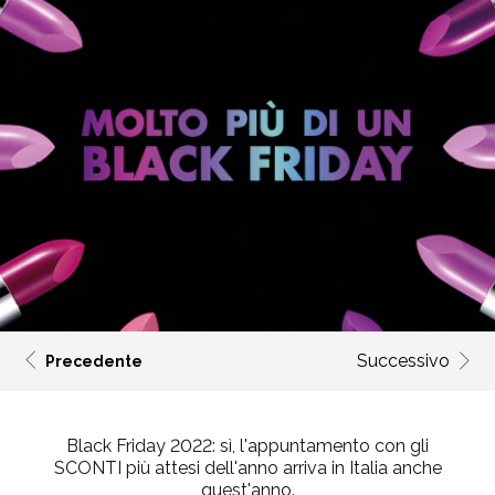
Successivo
Precedente
Black Friday 2022
: sì, l'appuntamento con gli
SCONTI più attesi dell'anno arriva in Italia anche
quest'anno.