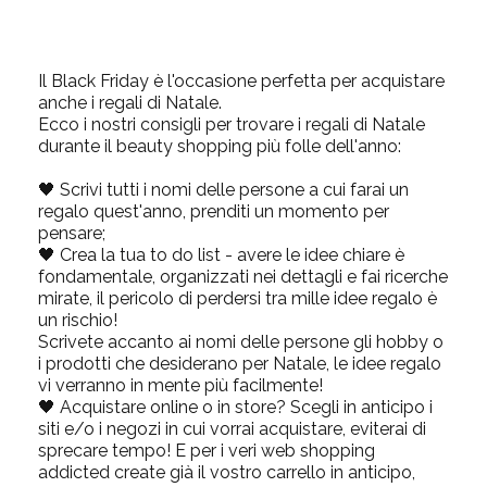
Il Black Friday è l'occasione perfetta per acquistare
anche i regali di Natale.
Ecco i nostri consigli per trovare i regali di Natale
durante il beauty shopping più folle dell'anno:
🖤 Scrivi tutti i
nomi delle persone
a cui farai un
regalo quest'anno, prenditi un momento per
pensare;
🖤
Crea la tua to do list
- avere le idee chiare è
fondamentale, organizzati nei dettagli e fai ricerche
mirate, il pericolo di perdersi tra mille idee regalo è
un rischio!
Scrivete accanto ai nomi delle persone gli hobby o
i prodotti che desiderano per Natale, le idee regalo
vi verranno in mente più facilmente!
🖤
Acquistare online o in store?
Scegli in anticipo i
siti e/o i negozi in cui vorrai acquistare, eviterai di
sprecare tempo! E per i veri web shopping
addicted create già il vostro carrello in anticipo,