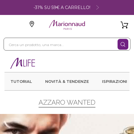
-31% SU 59€ A CARRELLO!
TUTORIAL
NOVITÀ & TENDENZE
ISPIRAZIONI
AZZARO WANTED