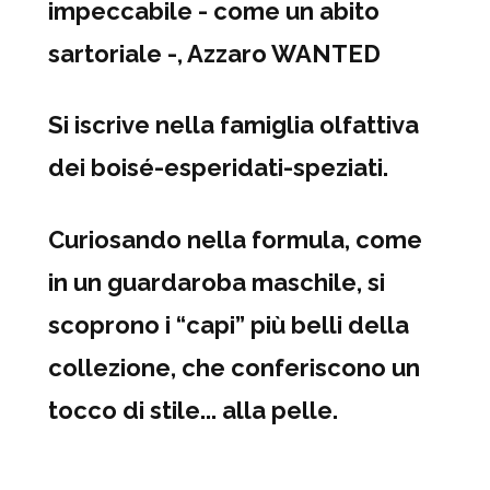
impeccabile - come un abito
sartoriale -, Azzaro WANTED
Si iscrive nella famiglia olfattiva
dei boisé-esperidati-speziati.
Curiosando nella formula, come
in un guardaroba maschile, si
scoprono i “capi” più belli della
collezione, che conferiscono un
tocco di stile... alla pelle.