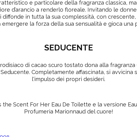
ratteristico e particolare della fragranza classica, m
 fiore d’arancio a renderlo floreale. Invitando le donne
si diffonde in tutta la sua complessità, con crescente,
emergere la forza della sua sensualità e gioca una pa
SEDUCENTE
frodisiaco di cacao scuro tostato dona alla fragranza 
. Seducente. Completamente affascinata, si avvicina
l‘impulso dei propri desideri.
s the Scent For Her Eau De Toilette e la versione Ea
Profumeria Marionnaud del cuore!