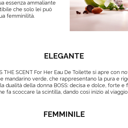
 sua essenza ammaliante
tibile che solo lei può
sua femminilità.
ELEGANTE
 THE SCENT For Her Eau De Toilette si apre con not
 e mandarino verde, che rappresentano la pura e rigo
a dualità della donna BOSS: decisa e dolce, forte e 
 fa scoccare la scintilla, dando così inizio al viaggio
FEMMINILE