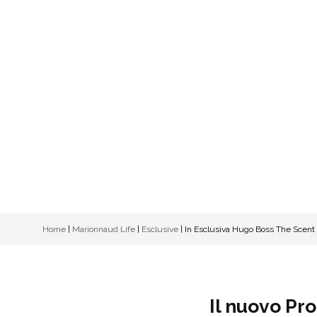
Home
|
Marionnaud Life
|
Esclusive
|
In Esclusiva Hugo Boss The Scent
Il nuovo Pr