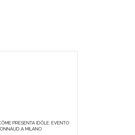
ÔME PRESENTA IDÔLE: EVENTO
IONNAUD A MILANO