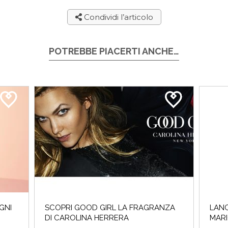
Condividi l’articolo
POTREBBE PIACERTI ANCHE…
GNI
SCOPRI GOOD GIRL LA FRAGRANZA
LANC
DI CAROLINA HERRERA
MAR