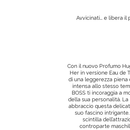
Avvicinati... e liber
Con il nuovo Profumo H
Her in versione Eau de To
di una leggerezza piena 
intensa allo stesso tem
BOSS ti incoraggia a mo
della sua personalità. La
abbraccio questa delicat
suo fascino intrigante
scintilla dell’attraz
controparte maschi