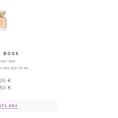
 BOSS
CENT HER
R HER EDP 30 ML
,35 €
,50 €
STA ORA