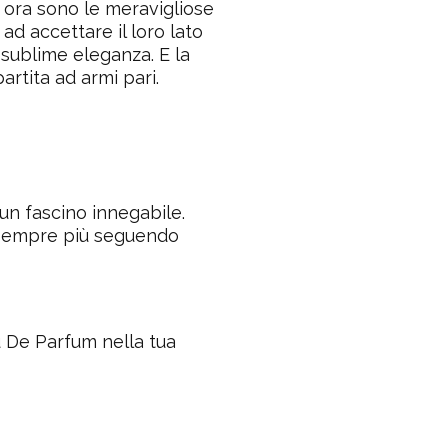
a ora sono le meravigliose
 ad accettare il loro lato
 sublime eleganza. E la
rtita ad armi pari.
un fascino innegabile.
 sempre più seguendo
u De Parfum nella tua