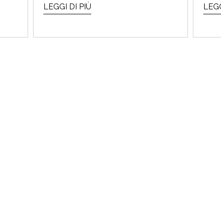
LEGGI DI PIÙ
LEGG