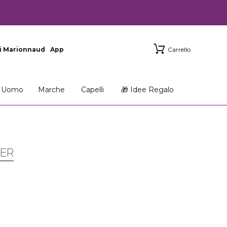
i Marionnaud
App
Carrello
Uomo
Marche
Capelli
🎁 Idee Regalo
HER