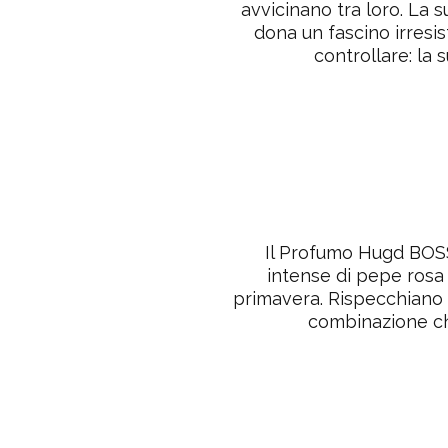
avvicinano tra loro. La
dona un fascino irresis
controllare: la 
Il Profumo Hugd BOSS
intense di pepe rosa
primavera. Rispecchiano l
combinazione che