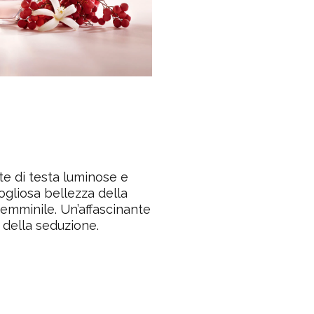
e di testa luminose e
gliosa bellezza della
femminile. Un’affascinante
 della seduzione.