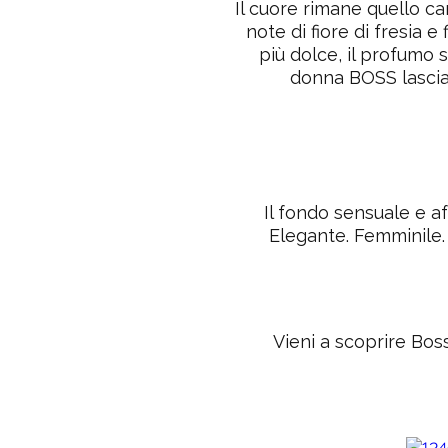
Il cuore rimane quello ca
note di fiore di fresia e
più dolce, il profumo 
donna BOSS lascia 
Il fondo sensuale e a
Elegante. Femminile
Vieni a scoprire Bos