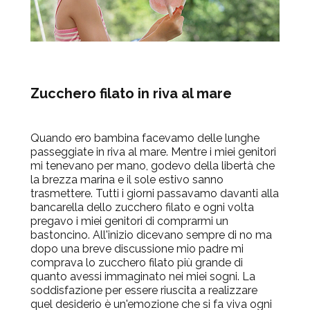
Zucchero filato in riva al mare
Quando ero bambina facevamo delle lunghe
passeggiate in riva al mare. Mentre i miei genitori
mi tenevano per mano, godevo della libertà che
la brezza marina e il sole estivo sanno
trasmettere. Tutti i giorni passavamo davanti alla
bancarella dello zucchero filato e ogni volta
pregavo i miei genitori di comprarmi un
bastoncino. All'inizio dicevano sempre di no ma
dopo una breve discussione mio padre mi
comprava lo zucchero filato più grande di
quanto avessi immaginato nei miei sogni. La
soddisfazione per essere riuscita a realizzare
quel desiderio è un'emozione che si fa viva ogni