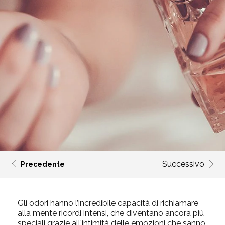
Successivo
Precedente
Gli odori hanno l’incredibile capacità di richiamare
alla mente ricordi intensi, che diventano ancora più
speciali grazie all'intimità delle emozioni che sanno