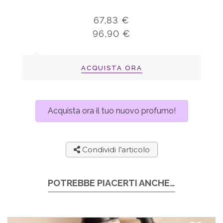
67,83 €
96,90 €
ACQUISTA ORA
Acquista ora il tuo nuovo profumo!
Condividi l’articolo
POTREBBE PIACERTI ANCHE…