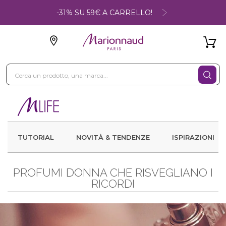
-31% SU 59€ A CARRELLO!
TUTORIAL
NOVITÀ & TENDENZE
ISPIRAZIONI
PROFUMI DONNA CHE RISVEGLIANO I
RICORDI