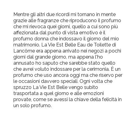
Mentre gli altri due ricordi mi tornano in mente
grazie alle fragranze che riproducono il profumo
che mi rievoca quei giorni, quello a cui sono più
affezionata dal punto di vista emotivo è il
profumo donna che indossavo il giorno del mio
matrimonio. La Vie Est Belle Eau de Toilette di
Lancôme era appena arrivato nei negozi a pochi
giorni dal grande giorno, ma appena l'ho
annusato ho saputo che sarebbe stato quello
che avrei voluto indossare per la cerimonia. È un
profumo che uso ancora oggi ma che riservo per
le occasioni davvero speciali. Ogni volta che
spruzzo La Vie Est Belle vengo subito
trasportata a quel giorno e alle emozioni
provate, come se avessi la chiave della felicità in
un solo profumo.