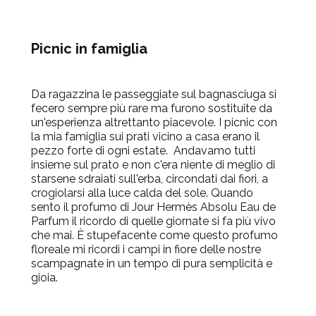
Picnic in famiglia
Da ragazzina le passeggiate sul bagnasciuga si
fecero sempre più rare ma furono sostituite da
un'esperienza altrettanto piacevole. I picnic con
la mia famiglia sui prati vicino a casa erano il
pezzo forte di ogni estate. Andavamo tutti
insieme sul prato e non c'era niente di meglio di
starsene sdraiati sull'erba, circondati dai fiori, a
crogiolarsi alla luce calda del sole. Quando
sento il profumo di Jour Hermès Absolu Eau de
Parfum il ricordo di quelle giornate si fa più vivo
che mai. È stupefacente come questo profumo
floreale mi ricordi i campi in fiore delle nostre
scampagnate in un tempo di pura semplicità e
gioia.