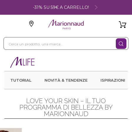
-31% SU 59€ A CARRELLO!
TUTORIAL
NOVITÀ & TENDENZE
ISPIRAZIONI
LOVE YOUR SKIN – IL TUO
PROGRAMMA DI BELLEZZA BY
MARIONNAUD