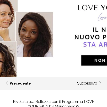
Successivo
Precedente
Rivela la tua Bellezza con il Programma
LOVE
YOUR SKIN
by Marionnaud💜