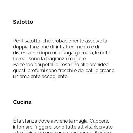
Salotto
Per il salotto, che probabilmente assolve la
doppia funzione di intrattenimento e di
distensione dopo una lunga giornata, le note
floreali sono la fragranza migliore.
Partendo dai petali di rosa fino alle orchidee,
questi profumi sono freschi e delicati, e creano
un ambiente accogliente.
Cucina
È la stanza dove avviene la magia. Cuocere,
infornare, friggere: sono tutte attività riservate
alla cucina, da qualcuno considerata il cuore