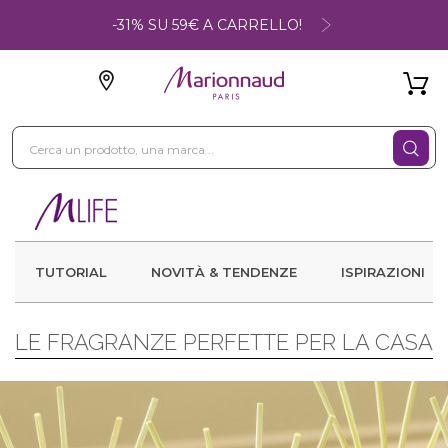
-31% SU 59€ A CARRELLO!
TUTORIAL
NOVITÀ & TENDENZE
ISPIRAZIONI
LE FRAGRANZE PERFETTE PER LA CASA