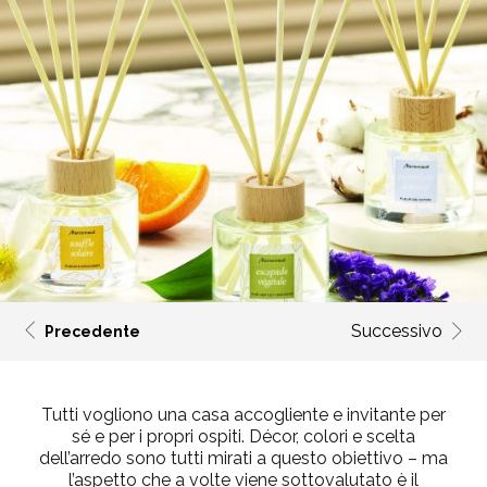
Successivo
Precedente
Tutti vogliono una casa accogliente e invitante per
sé e per i propri ospiti. Décor, colori e scelta
dell’arredo sono tutti mirati a questo obiettivo – ma
l’aspetto che a volte viene sottovalutato è il