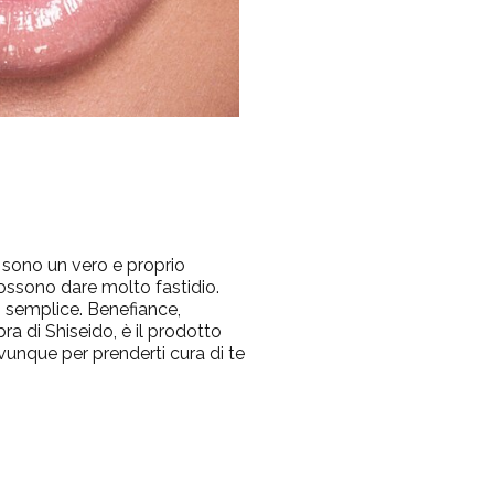
sono un vero e proprio
ossono dare molto fastidio.
o semplice. Benefiance,
a di Shiseido, è il prodotto
vunque per prenderti cura di te