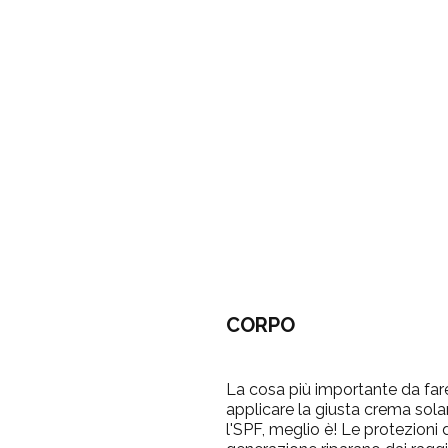
CORPO
La cosa più importante da fare
applicare la giusta crema solar
l'SPF, meglio è! Le protezioni 