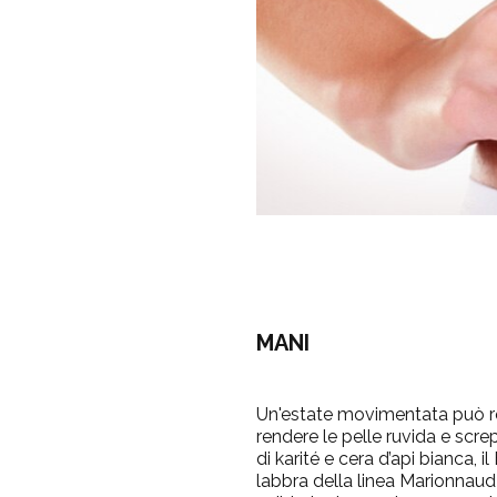
MANI
Un'estate movimentata può ro
rendere le pelle ruvida e scre
di karité e cera d’api bianca,
labbra della linea Marionnaud 