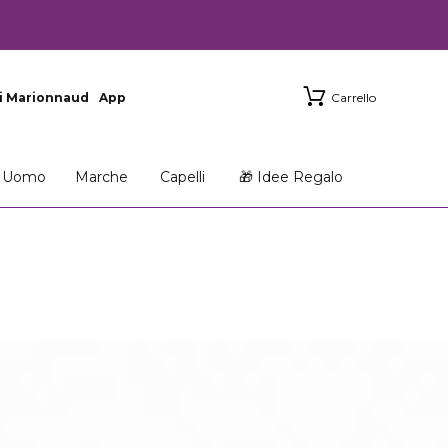
i Marionnaud
App
Carrello
Uomo
Marche
Capelli
🎁 Idee Regalo