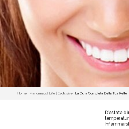
Home
|
Marionnaud Life
|
Esclusive
|
La Cura Completa Della Tua Pelle
D'estate è 
temperature 
infiammarsi