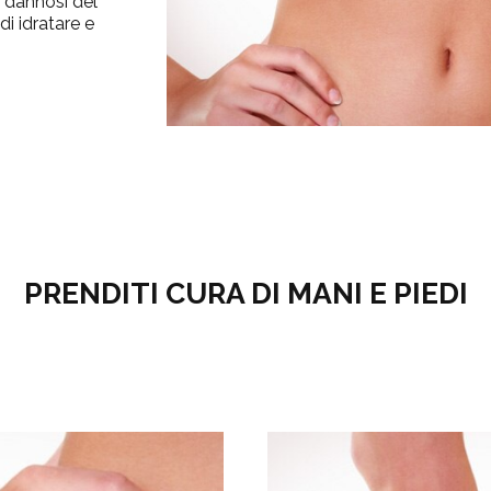
i dannosi del
di idratare e
PRENDITI CURA DI MANI E PIEDI