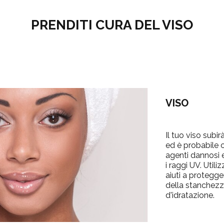
PRENDITI CURA DEL VISO
VISO
Il tuo viso subir
ed è probabile
agenti dannosi 
i raggi UV. Util
aiuti a protegge
della stanchezz
d'idratazione.