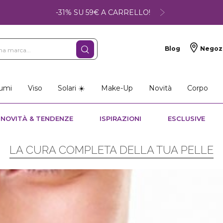
-31% SU 59€ A CARRELLO!
Blog
Negoz
umi
Viso
Solari ☀️
Make-Up
Novità
Corpo
NOVITÀ & TENDENZE
ISPIRAZIONI
ESCLUSIVE
LA CURA COMPLETA DELLA TUA PELLE