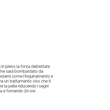
à in pieno la forza dell'estate
 che sarà bombardato da
esterni come l'inquinamento e
izza un trattamento viso che ti
re la pelle riducendo i segni
a e fornendo 24 ore