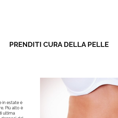
PRENDITI CURA DELLA PELLE
 in estate è
e. Più alto è
di ultima