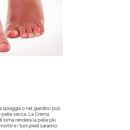
a spiaggia o nel giardino può
 e pelle secca. La Crema
di Ioma renderà la pelle più
 morte e i tuoi piedi saranno