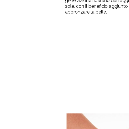
generazione riparano dai ragg
sole, con il beneficio aggiunto 
abbronzare la pelle.