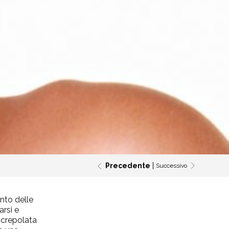
Precedente
Successivo
nto delle
arsi e
 screpolata