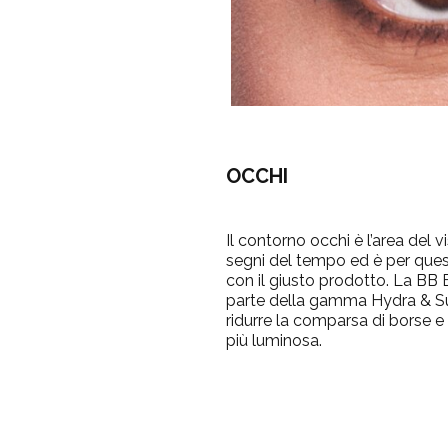
OCCHI
Il contorno occhi è l’area del vi
segni del tempo ed è per ques
con il giusto prodotto. La B
parte della gamma Hydra & Su
ridurre la comparsa di borse e 
più luminosa.