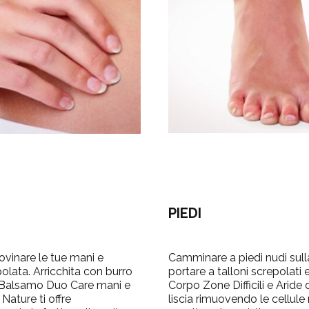
PIEDI
vinare le tue mani e
Camminare a piedi nudi sull
polata. Arricchita con burro
portare a talloni screpolati
 il Balsamo Duo Care mani e
Corpo Zone Difficili e Aride 
Nature ti offre
liscia rimuovendo le cellule