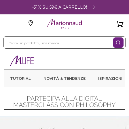
-31% SU 59€ A CARRELLO!
TUTORIAL
NOVITÀ & TENDENZE
ISPIRAZIONI
PARTECIPA ALLA DIGITAL
MASTERCLASS CON PHILOSOPHY