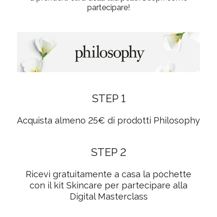
partecipare!
STEP 1
Acquista almeno
25€
di prodotti Philosophy
STEP 2
Ricevi gratuitamente
a casa la pochette
con il
kit Skincare
per partecipare alla
Digital Masterclass