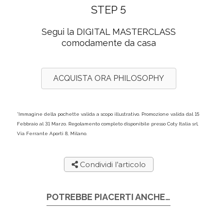
STEP 5
Segui la
DIGITAL MASTERCLASS
comodamente da
casa
ACQUISTA ORA PHILOSOPHY
*Immagine della pochette valida a scopo illustrativo. Promozione valida dal 15
Febbraio al 31 Marzo. Regolamento completo disponibile presso Coty Italia srl,
Via Ferrante Aporti 8, Milano.
Condividi l’articolo
POTREBBE PIACERTI ANCHE…