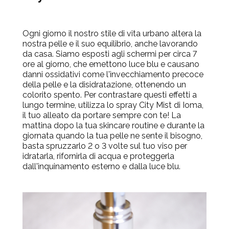
Ogni giorno il nostro stile di vita urbano altera la
nostra pelle e il suo equilibrio, anche lavorando
da casa. Siamo esposti agli schermi per circa 7
ore al giorno, che emettono luce blu e causano
danni ossidativi come l'invecchiamento precoce
della pelle e la disidratazione, ottenendo un
colorito spento. Per contrastare questi effetti a
lungo termine, utilizza lo spray City Mist di Ioma,
il tuo alleato da portare sempre con te! La
mattina dopo la tua skincare routine e durante la
giornata quando la tua pelle ne sente il bisogno,
basta spruzzarlo 2 o 3 volte sul tuo viso per
idratarla, rifornirla di acqua e proteggerla
dall'inquinamento esterno e dalla luce blu.