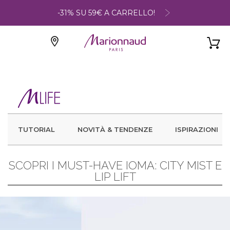
-31% SU 59€ A CARRELLO!
TUTORIAL
NOVITÀ & TENDENZE
ISPIRAZIONI
SCOPRI I MUST-HAVE IOMA: CITY MIST E
LIP LIFT