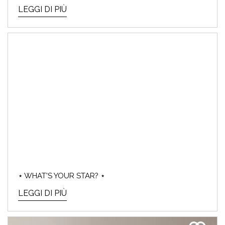
LEGGI DI PIÙ
⋆ WHAT'S YOUR STAR? ⋆
LEGGI DI PIÙ