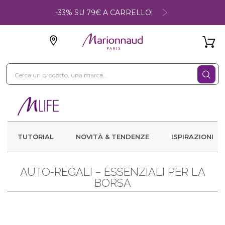
-33% SU 79€ A CARRELLO!
TUTORIAL
NOVITÀ & TENDENZE
ISPIRAZIONI
AUTO-REGALI – ESSENZIALI PER LA
BORSA