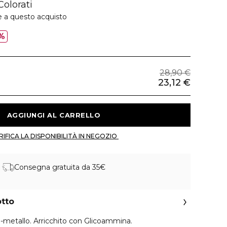
olorati
e a questo acquisto
%
28,90 €
23,12 €
 AGGIUNGI AL CARRELLO 
 VERIFICA LA DISPONIBILITÀ IN NEGOZIO 
Consegna gratuita da 35€
otto
metallo. Arricchito con Glicoammina.