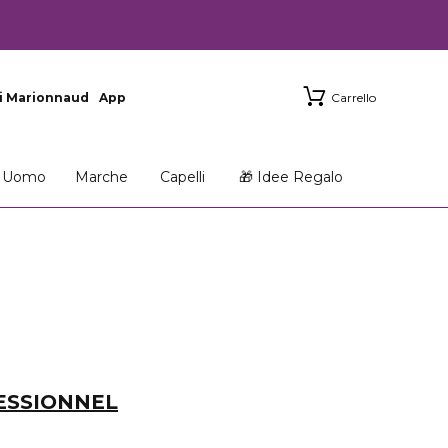
i Marionnaud
App
Carrello
Uomo
Marche
Capelli
🎁 Idee Regalo
ESSIONNEL