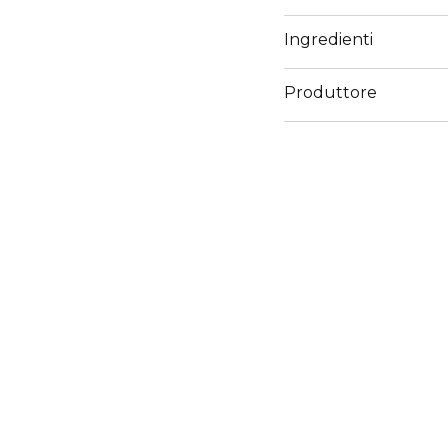
Ingredienti
Produttore
Email
servizioconsumatorilp.