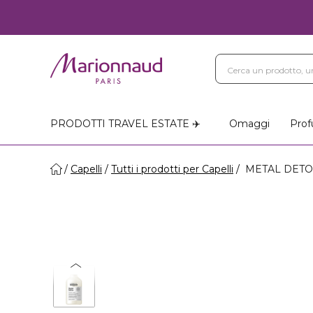
PRODOTTI TRAVEL ESTATE ✈️
Omaggi
Prof
Capelli
Tutti i prodotti per Capelli
METAL DETOX 