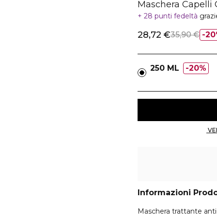
Maschera Capelli 
28 punti fedeltà
grazi
28,72 €
35,90 €
20
250 ML
20%
Informazioni Prod
Maschera trattante anti-