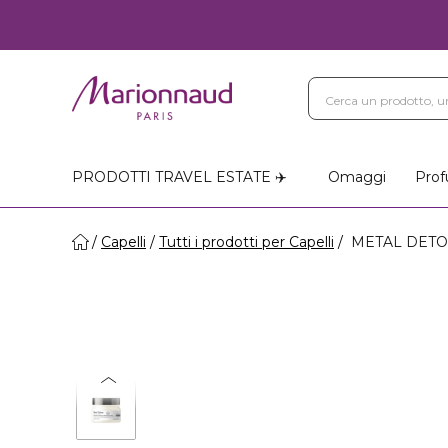
PRODOTTI TRAVEL ESTATE ✈️
Omaggi
Prof
Capelli
Tutti i prodotti per Capelli
METAL DETOX -