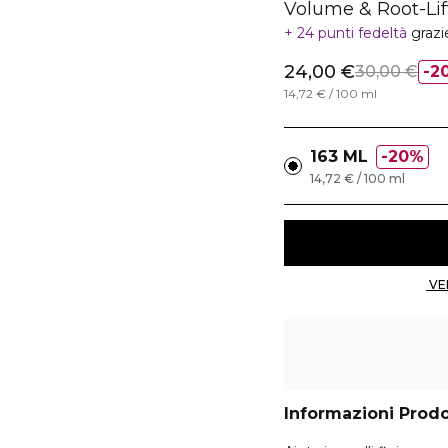
Volume & Root-Lif
24 punti fedeltà
grazi
24,00 €
30,00 €
2
14,72 € / 100 ml
163 ML
20%
14,72 € / 100 ml
Informazioni Prod