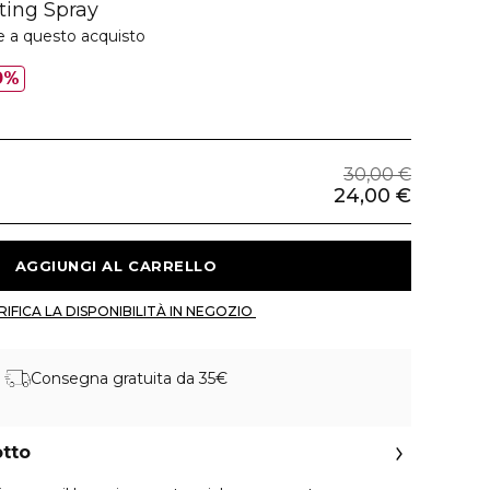
ting Spray
e a questo acquisto
0%
30,00 €
24,00 €
 AGGIUNGI AL CARRELLO 
 VERIFICA LA DISPONIBILITÀ IN NEGOZIO 
Consegna gratuita da 35€
otto