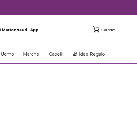
i Marionnaud
App
Carrello
Uomo
Marche
Capelli
🎁 Idee Regalo