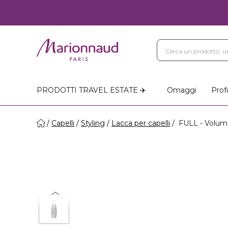
PRODOTTI TRAVEL ESTATE ✈️
Omaggi
Prof
Capelli
Styling
Lacca per capelli
FULL - Volume