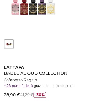
LATTAFA
BADEE AL OUD COLLECTION
Cofanetto Regalo
28 punti fedeltà
grazie a questo acquisto
28,90 €
41,29 €
30%