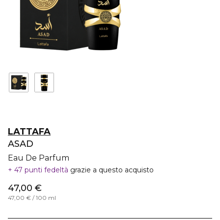
LATTAFA
ASAD
Eau De Parfum
47 punti fedeltà
grazie a questo acquisto
47,00 €
47,00 € / 100 ml