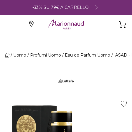
-33% SU 79€ A CARRELLO!
Uomo
Profumi Uomo
Eau de Parfum Uomo
ASAD - 