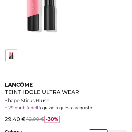
LANCÔME
TEINT IDOLE ULTRA WEAR
Shape Sticks Blush
29 punti fedeltà
grazie a questo acquisto
29,40 €
42,00 €
30%
Colore