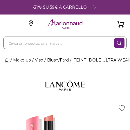
-31% SU 59€ A CARRELLO!
Make-up
Viso
Blush/Fard
TEINT IDOLE ULTRA WEAR -