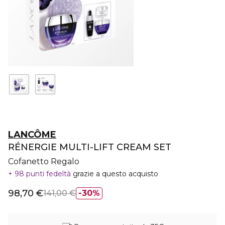
LANCÔME
RÉNERGIE MULTI-LIFT CREAM SET
Cofanetto Regalo
98 punti fedeltà
grazie a questo acquisto
98,70 €
141,00 €
30%