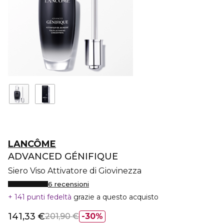
LANCÔME
ADVANCED GÉNIFIQUE
Siero Viso Attivatore di Giovinezza
6 recensioni
141 punti fedeltà
grazie a questo acquisto
141,33 €
201,90 €
30%