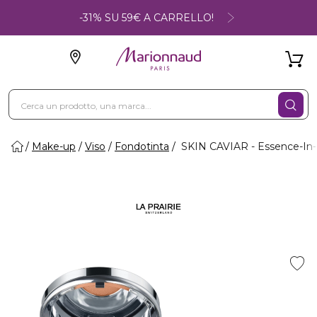
-31% SU 59€ A CARRELLO!
Make-up
Viso
Fondotinta
SKIN CAVIAR - Essence-In-