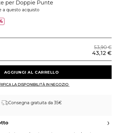
nte per Doppie Punte
e a questo acquisto
%
53,90 €
43,12 €
 AGGIUNGI AL CARRELLO 
 VERIFICA LA DISPONIBILITÀ IN NEGOZIO 
Consegna gratuita da 35€
otto