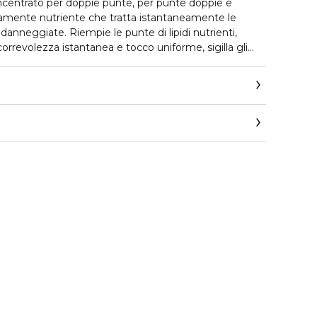
concentrato per doppie punte, per punte doppie e
amente nutriente che tratta istantaneamente le
anneggiate. Riempie le punte di lipidi nutrienti,
orrevolezza istantanea e tocco uniforme, sigilla gli
trastare la comparsa di doppie punte, riduce
fetto crespo e crea una barriera protettiva per
a cronica.
ie punte* (Test strumentale dopo l'applicazione del
*
astase.corpit@loreal.com