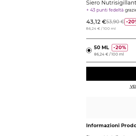
Siero Nutrisigilla
43 punti fedeltà
grazi
43,12 €
53,90 €
20
86,24 € / 100 ml
50 ML
20%
86,24 € / 100 ml
Informazioni Prod