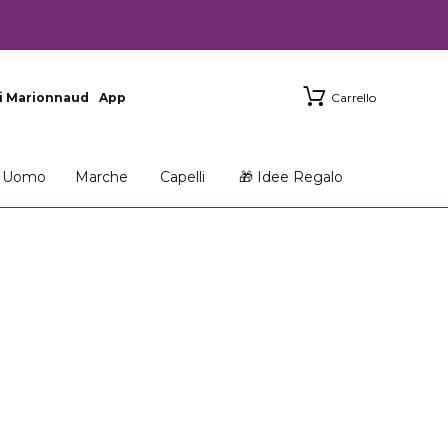
i Marionnaud
App
Carrello
Uomo
Marche
Capelli
🎁 Idee Regalo