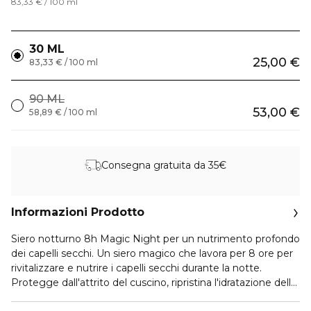
83,33 € / 100 ml
30 ML
25,00 €
83,33 € / 100 ml
90 ML
53,00 €
58,89 € / 100 ml
Consegna gratuita da 35€
Informazioni Prodotto
Siero notturno 8h Magic Night per un nutrimento profondo
dei capelli secchi. Un siero magico che lavora per 8 ore per
rivitalizzare e nutrire i capelli secchi durante la notte.
Protegge dall'attrito del cuscino, ripristina l'idratazione della
fibra con un'azione profonda di 8 ore, ripristina una fibra