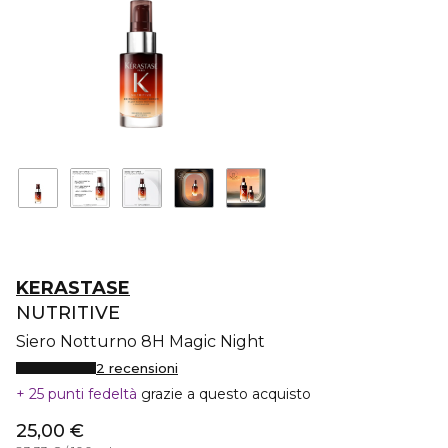
KERASTASE
NUTRITIVE
Siero Notturno 8H Magic Night
2 recensioni
25 punti fedeltà
grazie a questo acquisto
25,00 €