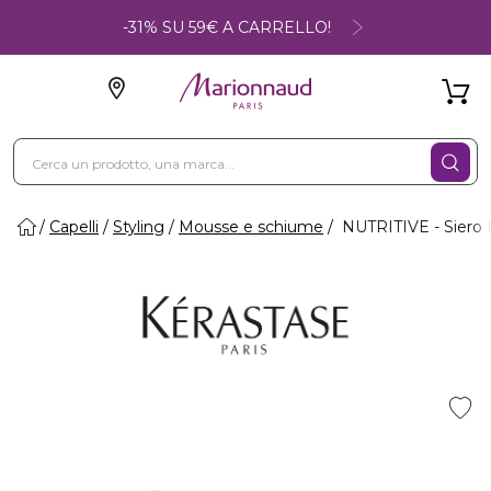
-31% SU 59€ A CARRELLO!
Capelli
Styling
Mousse e schiume
NUTRITIVE - Siero 