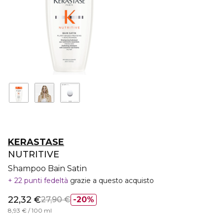
KERASTASE
NUTRITIVE
Shampoo Bain Satin
22 punti fedeltà
grazie a questo acquisto
22,32 €
27,90 €
20%
8,93 € / 100 ml