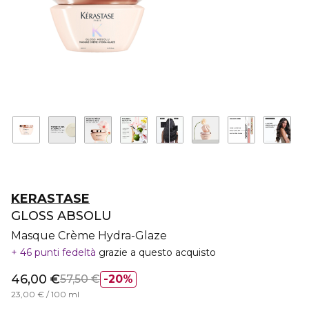
KERASTASE
GLOSS ABSOLU
Masque Crème Hydra-Glaze
46 punti fedeltà
grazie a questo acquisto
46,00 €
57,50 €
20%
23,00 € / 100 ml