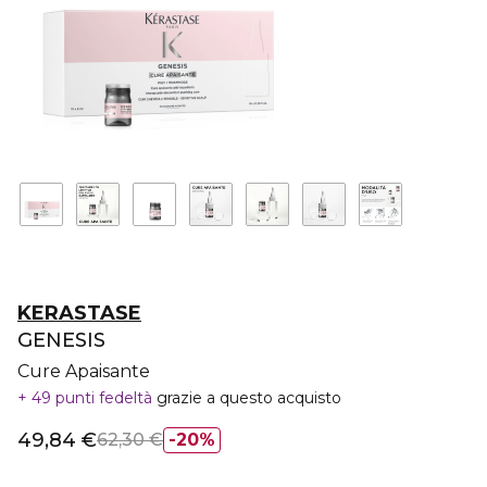
KERASTASE
GENESIS
Cure Apaisante
49 punti fedeltà
grazie a questo acquisto
49,84 €
62,30 €
20%