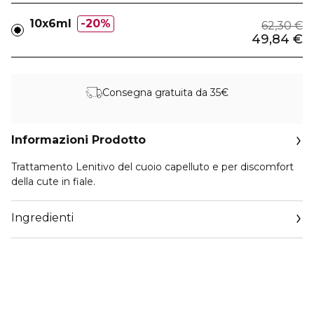
10x6ml
20%
62,30 €
49,84 €
Consegna gratuita da 35€
Informazioni Prodotto
Trattamento Lenitivo del cuoio capelluto e per discomfort
della cute in fiale.
Ingredienti