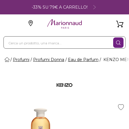
-33% SU 79€ A CARRELLO!
Profumi
Profumi Donna
Eau de Parfum
KENZO MEMO