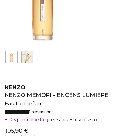
KENZO
KENZO MEMORI - ENCENS LUMIERE
Eau De Parfum
1 recensioni
105 punti fedeltà
grazie a questo acquisto
105,90 €