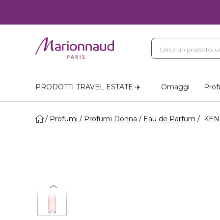
PRODOTTI TRAVEL ESTATE ✈️
Omaggi
Prof
Profumi
Profumi Donna
Eau de Parfum
KENZ