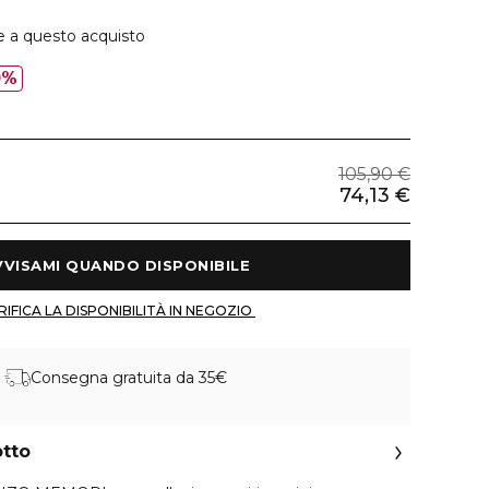
e a questo acquisto
0%
105,90 €
74,13 €
 AVVISAMI QUANDO DISPONIBILE 
 VERIFICA LA DISPONIBILITÀ IN NEGOZIO 
Consegna gratuita da 35€
otto