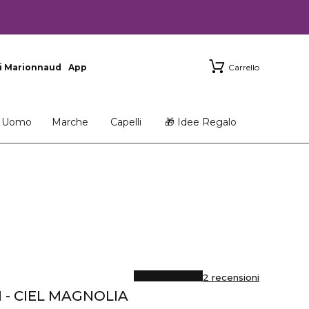
i Marionnaud
App
Carrello
Uomo
Marche
Capelli
🎁 Idee Regalo
2 recensioni
- CIEL MAGNOLIA