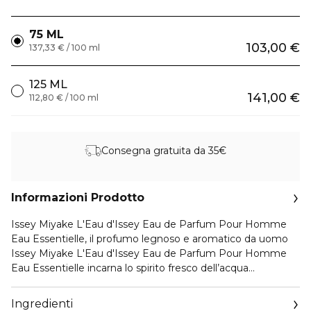
75 ML
103,00 €
137,33 € / 100 ml
125 ML
141,00 €
112,80 € / 100 ml
Consegna gratuita da 35€
Informazioni Prodotto
Issey Miyake L'Eau d'Issey Eau de Parfum Pour Homme
Eau Essentielle, il profumo legnoso e aromatico da uomo
Issey Miyake L'Eau d'Issey Eau de Parfum Pour Homme
Eau Essentielle incarna lo spirito fresco dell’acqua
incontaminata in tutta la sua purezza e vitalità.
Un invito a tornare alla fonte, questo omaggio alla natura è
Ingredienti