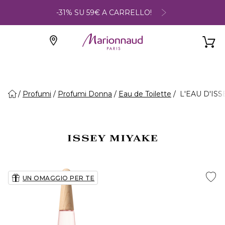
-31% SU 59€ A CARRELLO!
Profumi
Profumi Donna
Eau de Toilette
L'EAU D'ISSE
UN OMAGGIO PER TE