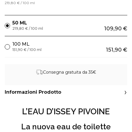
219,80 € / 100 ml
50 ML
109,90 €
219,80 € / 100 ml
100 ML
151,90 €
151,90 € / 100 ml
Consegna gratuita da 35€
Informazioni Prodotto
L’EAU D’ISSEY PIVOINE
La nuova eau de toilette