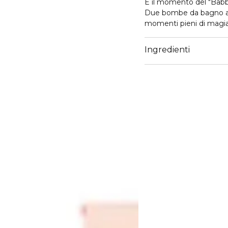
È il momento del "Babb
Due bombe da bagno a f
momenti pieni di magia 
Ingredienti