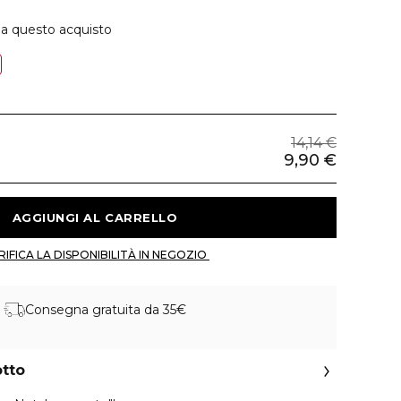
 a questo acquisto
14,14 €
9,90 €
 AGGIUNGI AL CARRELLO 
 VERIFICA LA DISPONIBILITÀ IN NEGOZIO 
Consegna gratuita da 35€
otto