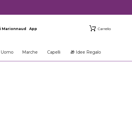
i Marionnaud
App
Carrello
Uomo
Marche
Capelli
🎁 Idee Regalo