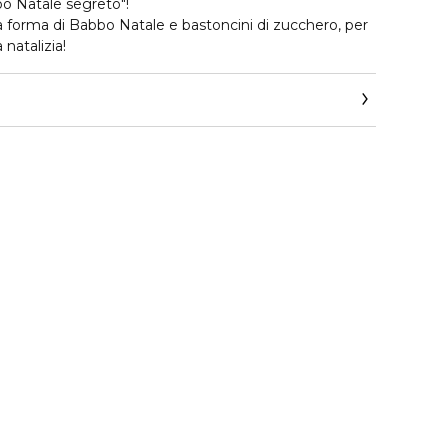
o Natale segreto"!
orma di Babbo Natale e bastoncini di zucchero, per
natalizia!