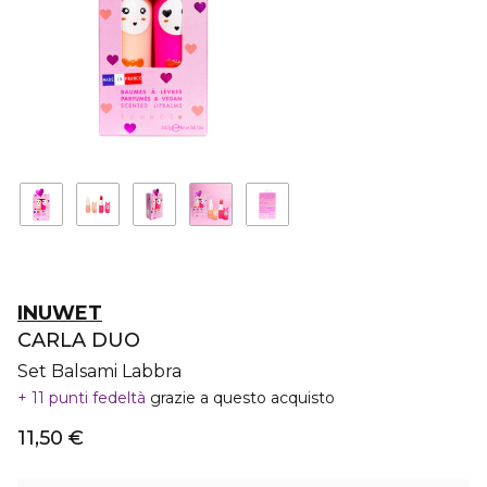
INUWET
CARLA DUO
Set Balsami Labbra
11 punti fedeltà
grazie a questo acquisto
11,50 €