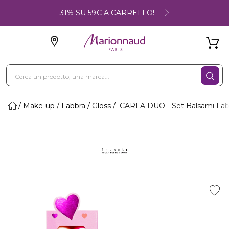
-31% SU 59€ A CARRELLO!
Make-up
Labbra
Gloss
CARLA DUO - Set Balsami Lab