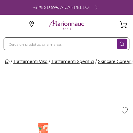
-31% SU 59€ A CARRELLO!
Trattamenti Viso
Trattamenti Specifici
Skincare Corean