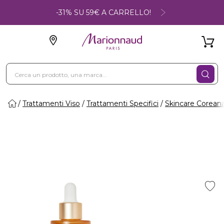
-31% SU 59€ A CARRELLO!
Trattamenti Viso
Trattamenti Specifici
Skincare Corean