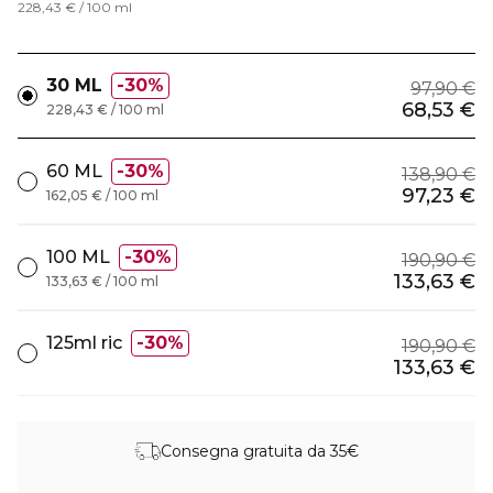
228,43 € / 100 ml
30 ML
30%
97,90 €
68,53 €
228,43 € / 100 ml
60 ML
30%
138,90 €
97,23 €
162,05 € / 100 ml
100 ML
30%
190,90 €
133,63 €
133,63 € / 100 ml
125ml ric
30%
190,90 €
133,63 €
Consegna gratuita da 35€