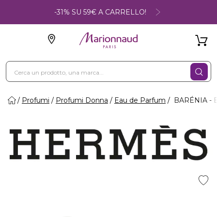
-31% SU 59€ A CARRELLO!
Profumi
Profumi Donna
Eau de Parfum
BARÉNIA - 