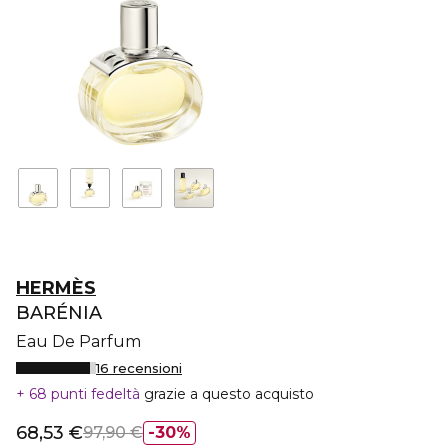
HERMÈS
BARÉNIA
Eau De Parfum
16 recensioni
68 punti fedeltà
grazie a questo acquisto
68,53 €
97,90 €
30%