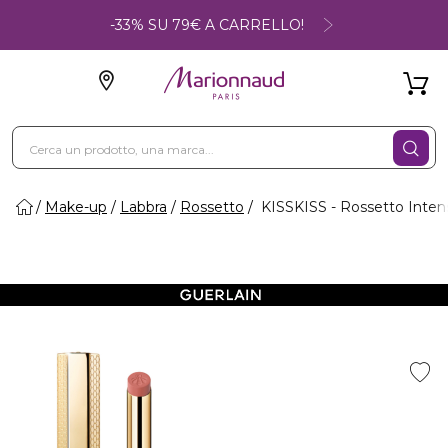
-33% SU 79€ A CARRELLO!
Make-up
Labbra
Rossetto
KISSKISS - Rossetto Intens