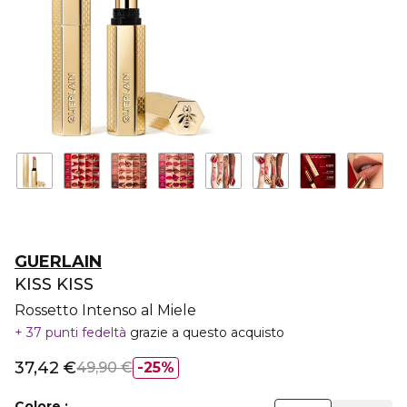
GUERLAIN
KISS KISS
Rossetto Intenso al Miele
37 punti fedeltà
grazie a questo acquisto
37,42 €
49,90 €
25%
Colore