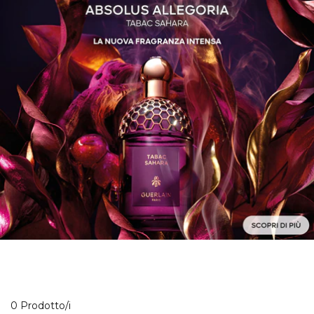
0 Prodotti visualizzati
0 Prodotto/i