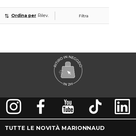
Ordina per
Rilevanza
Filtra
TUTTE LE NOVITÀ MARIONNAUD