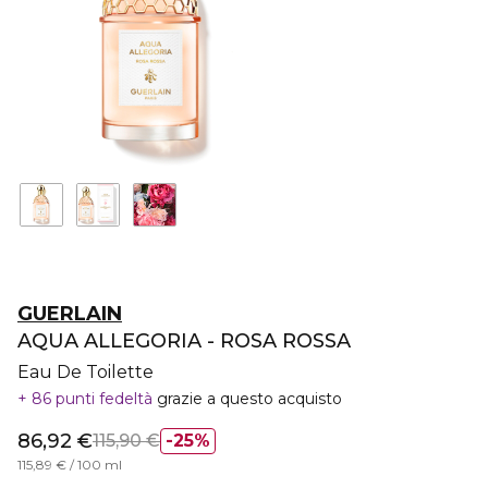
GUERLAIN
AQUA ALLEGORIA - ROSA ROSSA
Eau De Toilette
86 punti fedeltà
grazie a questo acquisto
86,92 €
115,90 €
25%
115,89 € / 100 ml