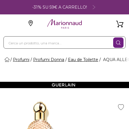
-31% SU 59€ A CARRELLO!
Profumi
Profumi Donna
Eau de Toilette
AQUA ALLEGO